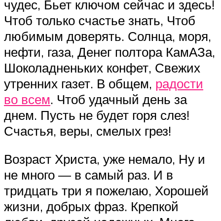
чудес, Бьет ключом сейчас и здесь!
Чтоб только счастье знать, Чтоб
любимым доверять. Солнца, моря,
нефти, газа, Денег полтора КамАЗа,
Шоколадненьких конфет, Свежих
утренних газет. В общем,
радости
во всем
. Чтоб удачный день за
днем. Пусть не будет горя слез!
Счастья, веры, смелых грез!
Возраст Христа, уже немало, Ну и
не много — в самый раз. И в
тридцать три я пожелаю, Хорошей
жизни, добрых фраз. Крепкой