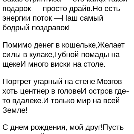
подарок — просто драйв.Но есть
энергии поток —Наш самый
бодрый поздравок!
Помимо денег в кошельке,Желает
силы в кулаке,Губной помады на
щекеИ много виски на столе.
Портрет угарный на стене,Мозгов
хоть центнер в головеИ остров где-
то вдалеке.И только мир на всей
Земле!
С днем рождения, мой друг!Пусть