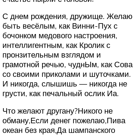
С днем рождения, дружище. Желаю
быть весёлым, как Винни-Пух с
бочонком медового настроения,
интеллигентным, как Кролик с
пронзительным взглядом и
грамотной речью, чуднЫм, как Сова
со своими приколами и шуточками.
И никогда, слышишь — никогда не
грусти, как печальный ослик Иа.
Что желают другану?Никого не
обману,Если денег пожелаю,Пива
океан без края,Да шампанского