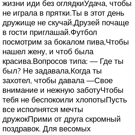
жизни иди без оглядкиУдача, чтобы
не играла в прятки.Ты в этот день
дружище не скучай,Друзей почаще
в гости приглашай.Футбол
посмотрим за бокалом пива,Чтобы
нашел жену, и чтоб была
красива.Вопросов типа: — Где ты
был? Не задавала,Когда ты
захотел, чтобы давала —Свое
внимание и нежную заботуЧтобы
тебя не беспокоили хлопотыПусть
все исполнятся мечты
дружокПрими от друга скромный
поздравок. Для весомых