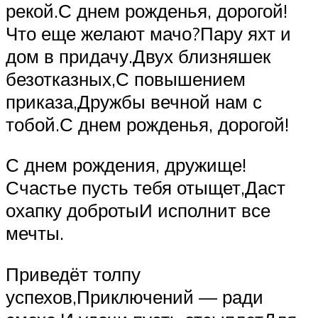
рекой.С днем рожденья, дорогой!
Что еще желают мачо?Пару яхт и
дом в придачу.Двух близняшек
безотказных,С повышением
приказа,Дружбы вечной нам с
тобой.С днем рожденья, дорогой!
С днем рождения, дружище!
Счастье пусть тебя отыщет,Даст
охапку добротыИ исполнит все
мечты.
Приведёт толпу
успехов,Приключений — ради