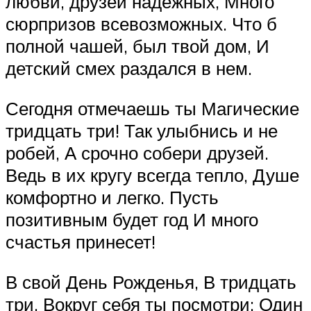
любви, друзей надежных, Много
сюрпризов всевозможных. Что б
полной чашей, был твой дом, И
детский смех раздался в нем.
Сегодня отмечаешь ты Магические
тридцать три! Так улыбнись и не
робей, А срочно собери друзей.
Ведь в их кругу всегда тепло, Душе
комфортно и легко. Пусть
позитивным будет год И много
счастья принесет!
В свой День Рожденья, В тридцать
три, Вокруг себя ты посмотри: Один