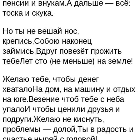
пенсии и внукам.А дальше — всё:
тоска и скука.
Но ты не вешай нос,
крепись,Собою наконец
займись.Вдруг повезёт прожить
тебеЛет сто (не меньше) на земле!
Желаю тебе, чтобы денег
хваталоНа дом, на машину и отдых
на юге.Везение чтоб тебе с неба
упалоИ чтобы ценили друзья и
подруги.Желаю не киснуть,
проблемы — долой,Ты в радость и
счастье ныряй с головой!