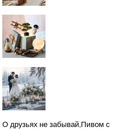
О друзьях не забывай,Пивом с