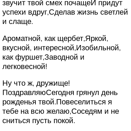
звучит твой смех почащеИ придут
успехи вдруг,Сделав жизнь светлей
и слаще.
Ароматной, как щербет,Яркой,
вкусной, интересной,Изобильной,
как фуршет,Заводной и
легковесной!
Ну что ж, дружище!
ПоздравляюСегодня грянул день
рожденья твой.Повеселиться я
тебе на всю желаю,Соседям и не
сниться пусть покой.