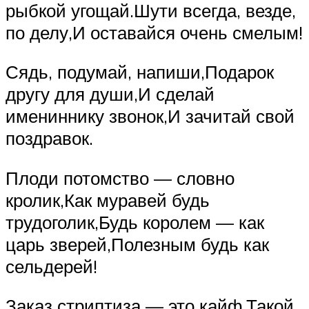
рыбкой угощай.Шути всегда, везде,
по делу,И оставайся очень смелым!
Сядь, подумай, напиши,Подарок
другу для души,И сделай
имениннику звонок,И зачитай свой
поздравок.
Плоди потомство — словно
кролик,Как муравей будь
трудоголик,Будь королем — как
царь зверей,Полезным будь как
сельдерей!
Заказ стриптиза — это кайф,Такой