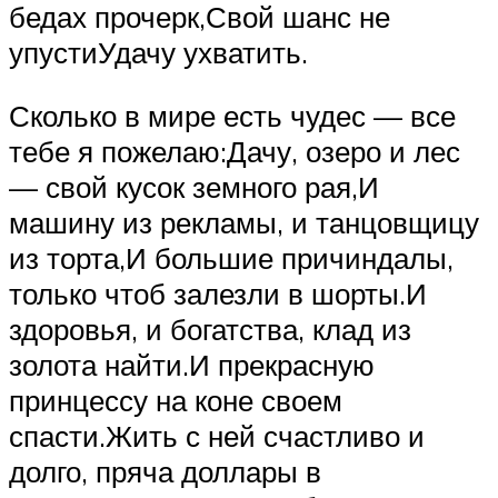
бедах прочерк,Свой шанс не
упустиУдачу ухватить.
Сколько в мире есть чудес — все
тебе я пожелаю:Дачу, озеро и лес
— свой кусок земного рая,И
машину из рекламы, и танцовщицу
из торта,И большие причиндалы,
только чтоб залезли в шорты.И
здоровья, и богатства, клад из
золота найти.И прекрасную
принцессу на коне своем
спасти.Жить с ней счастливо и
долго, пряча доллары в