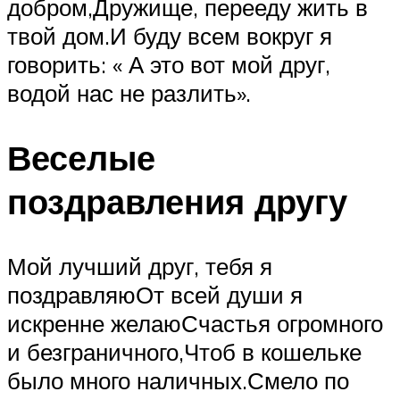
добром,Дружище, перееду жить в
твой дом.И буду всем вокруг я
говорить: « А это вот мой друг,
водой нас не разлить».
Веселые
поздравления другу
Мой лучший друг, тебя я
поздравляюОт всей души я
искренне желаюСчастья огромного
и безграничного,Чтоб в кошельке
было много наличных.Смело по