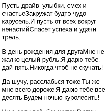
Пусть драйв, улыбки, смех и
счастьеЗакружат будто чудо-
карусель.И пусть от всех вокруг
ненастийСпасет успеха и удачи
трель.
В день рождения для другаМне не
жалко целый рубль.Я дарю тебе,
дай пять,Никогда чтоб не скучать!
Да шучу, расслабься тоже,Ты же
мне всего дороже,Я дарю тебе все
десять,Будем ночью куролесить!