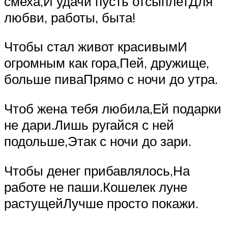
смеха,И удачи пусть отсыплетДля
любви, работы, быта!
Чтобы стал живот красивымИ
огромным как гора,Пей, дружище,
больше пиваПрямо с ночи до утра.
Чтоб жена тебя любила,Ей подарки
не дари.Лишь ругайся с ней
подольше,Этак с ночи до зари.
Чтобы денег прибавлялось,На
работе не паши.Кошелек луне
растущейЛучше просто покажи.