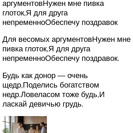
аргументовНужен мне пивка
глоток,Я для друга
непременноОбеспечу поздравок
Для весомых аргументовНужен мне
пивка глоток,Я для друга
непременноОбеспечу поздравок.
Будь как донор — очень
щедр,Поделись богатством
недр.Ловеласом тоже будь,И
ласкай девичью грудь.