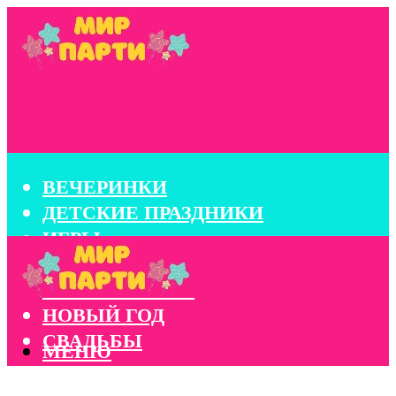
ВЕЧЕРИНКИ
ДЕТСКИЕ ПРАЗДНИКИ
ИГРЫ
КОНКУРСЫ
КОРПОРАТИВЫ
НОВЫЙ ГОД
СВАДЬБЫ
МЕНЮ