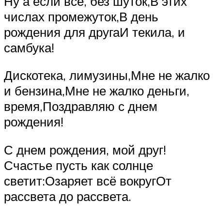
Ну а если всё, без шуток,В этих
числах промежуток,В день
рождения для другаИ текила, и
самбука!
Дискотека, лимузины,Мне не жалко
и бензина,Мне не жалко деньги,
время,Поздравляю с днем
рождения!
С днем рождения, мой друг!
Счастье пусть как солнце
светит:Озаряет всё вокругОт
рассвета до рассвета.