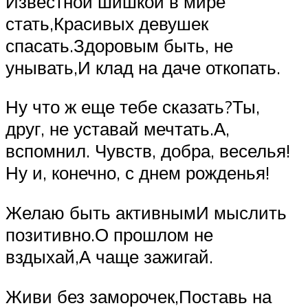
Известной шишкой в мире
стать,Красивых девушек
спасать.Здоровым быть, не
унывать,И клад на даче откопать.
Ну что ж еще тебе сказать?Ты,
друг, не уставай мечтать.А,
вспомнил. Чувств, добра, веселья!
Ну и, конечно, с днем рожденья!
Желаю быть активнымИ мыслить
позитивно.О прошлом не
вздыхай,А чаще зажигай.
Живи без заморочек,Поставь на