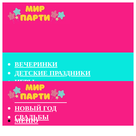
ВЕЧЕРИНКИ
ДЕТСКИЕ ПРАЗДНИКИ
ИГРЫ
КОНКУРСЫ
КОРПОРАТИВЫ
НОВЫЙ ГОД
СВАДЬБЫ
МЕНЮ