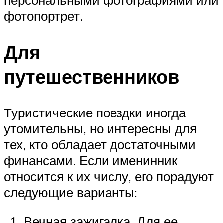
персональными фотографиями или
фотопортрет.
Для
путешественников
Туристические поездки иногда
утомительны, но интересны для
тех, кто обладает достаточными
финансами. Если именинник
относится к их числу, его порадуют
следующие варианты:
Вечная зажигалка. Для ее