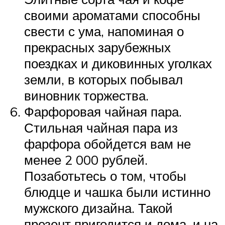
своими ароматами способны
свести с ума, напоминая о
прекрасных зарубежных
поездках и диковинных уголках
земли, в которых побывал
виновник торжества.
Фарфоровая чайная пара.
Стильная чайная пара из
фарфора обойдется вам не
менее 2 000 рублей.
Позаботьтесь о том, чтобы
блюдце и чашка были истинно
мужского дизайна. Такой
презент пригодится и дома, и на