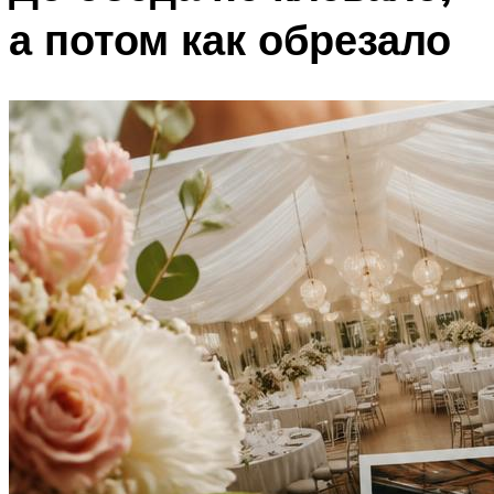
а потом как обрезало