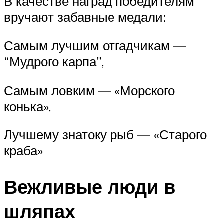
В качестве наград победителям
вручают забавные медали:
Самым лучшим отгадчикам —
“Мудрого карпа”,
Самым ловким — «Морского
конька»,
Лучшему знатоку рыб — «Старого
краба»
Вежливые люди в
шляпах