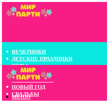
ВЕЧЕРИНКИ
ДЕТСКИЕ ПРАЗДНИКИ
ИГРЫ
КОНКУРСЫ
КОРПОРАТИВЫ
НОВЫЙ ГОД
СВАДЬБЫ
МЕНЮ