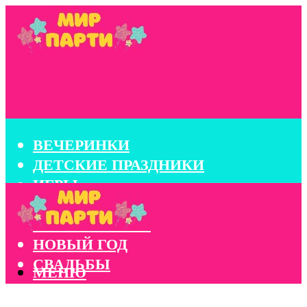
ВЕЧЕРИНКИ
ДЕТСКИЕ ПРАЗДНИКИ
ИГРЫ
КОНКУРСЫ
КОРПОРАТИВЫ
НОВЫЙ ГОД
СВАДЬБЫ
МЕНЮ