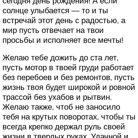
сегодня день рождения! А если
солнце улыбается — то и ты
встречай этот день с радостью, а
мир пусть отвечает на твои
просьбы и исполняет все мечты!
Желаю тебе дожить до ста лет,
пусть мотор в твоей груди работает
без перебоев и без ремонтов, пусть
жизнь твоя будет широкой и ровной
трассой без ухабов и рытвин.
Желаю также, чтоб не заносило
тебя на крутых поворотах, чтобы ты
всегда крепко держал руль своей
жизни в твердых руках. Удачной и