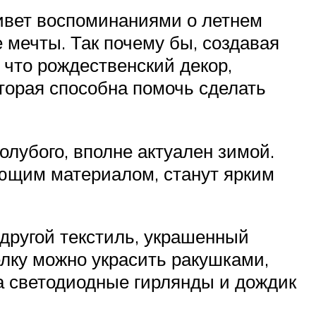
живет воспоминаниями о летнем
е мечты. Так почему бы, создавая
 что рождественский декор,
торая способна помочь сделать
олубого, вполне актуален зимой.
ующим материалом, станут ярким
 другой текстиль, украшенный
лку можно украсить ракушками,
 а светодиодные гирлянды и дождик