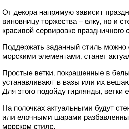
От декора напрямую зависит праздн
виновницу торжества – елку, но и с
красивой сервировке праздничного с
Поддержать заданный стиль можно 
морскими элементами, станет акту
Простые ветки, покрашенные в белы
устанавливают в вазы или их вешают
Для этого подойду гирлянды, ветки 
На полочках актуальными будут сте
или елочными шарами разбавленным
морском стиле.