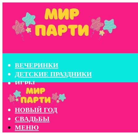
ВЕЧЕРИНКИ
ДЕТСКИЕ ПРАЗДНИКИ
ИГРЫ
КОНКУРСЫ
КОРПОРАТИВЫ
НОВЫЙ ГОД
СВАДЬБЫ
МЕНЮ