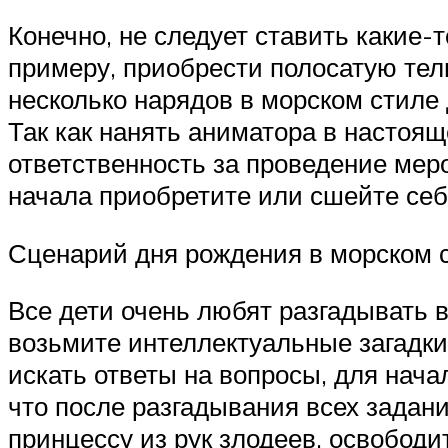
Конечно, не следует ставить какие-
примеру, приобрести полосатую тел
несколько нарядов в морском стиле 
Так как нанять аниматора в настоящ
ответственность за проведение мероп
начала приобретите или сшейте себе
Сценарий дня рождения в морском 
Все дети очень любят разгадывать 
возьмите интеллектуальные загадки.
искать ответы на вопросы, для нача
что после разгадывания всех задан
принцессу из рук злодеев, освободи