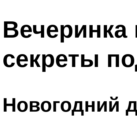
МЕНЮ
Вечеринка 
секреты по
Новогодний д