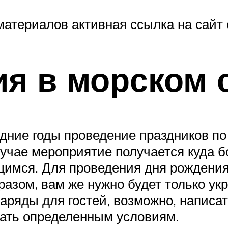
материалов активная ссылка на сайт 
я в морском 
едние годы проведение праздников п
лучае мероприятие получается куда б
щимся. Для проведения дня рождения
азом, вам же нужно будет только ук
наряды для гостей, возможно, написа
овать определенным условиям.