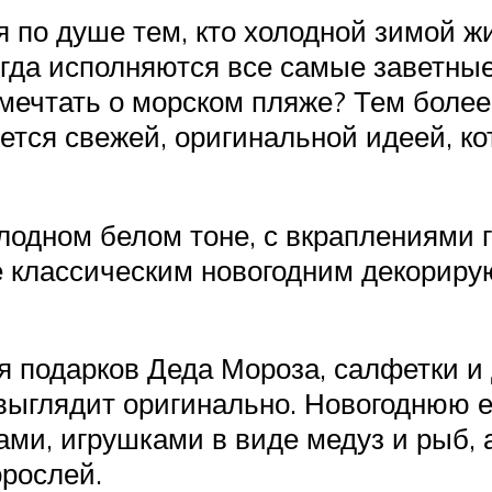
 по душе тем, кто холодной зимой 
когда исполняются все самые заветны
омечтать о морском пляже? Тем более
ется свежей, оригинальной идеей, ко
одном белом тоне, с вкраплениями г
е классическим новогодним декорир
я подарков Деда Мороза, салфетки и
выглядит оригинально. Новогоднюю е
ами, игрушками в виде медуз и рыб,
рослей.