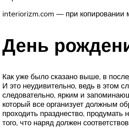
interiorizm.com — при копировании 
День рождени
Как уже было сказано выше, в посл
И это неудивительно, ведь в этом с
следовательно, ярким и запоминаю
который все организует должным обр
проходить празднество, продумать 
того, что наряд должен соответств