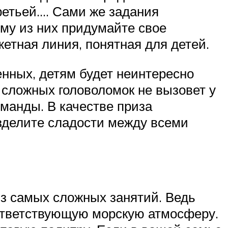
ретьей…. Сами же задания
ому из них придумайте свое
етная линия, понятная для детей.
енных, детям будет неинтересно
 сложных головоломок не вызовет у
оманды. В качестве приза
зделите сладости между всеми
из самых сложных занятий. Ведь
оответствующую морскую атмосферу.