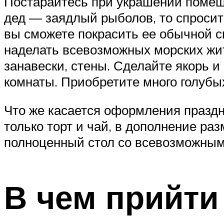
Постарайтесь при украшении помещ
дед — заядлый рыболов, то спросите
вы сможете покрасить ее обычной си
наделать всевозможных морских жите
занавески, стены. Сделайте якорь 
комнаты. Приобретите много голубых
Что же касается оформления праздни
только торт и чай, в дополнение ра
полноценный стол со всевозможным
В чем прийти