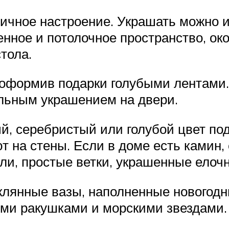
ичное настроение. Украшать можно и
тенное и потолочное пространство, о
тола.
оформив подарки голубыми лентами.
альным украшением на двери.
й, серебристый или голубой цвет по
 на стены. Если в доме есть камин, 
ели, простые ветки, украшенные ело
клянные вазы, наполненные новогодн
и ракушками и морскими звездами. 