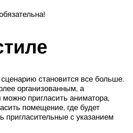
обязательна!
стиле
о сценарию становится все больше.
олее организованным, а
 можно пригласить аниматора,
расить помещение, где будет
ть пригласительные с указанием