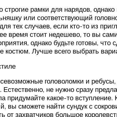
то строгие рамки для нарядов, однак
ьняшку или соответствующий головно
для тех случаев, если кто-то из приг
ее время стоит недешево, то вы сами
риятия, однако будьте готовы, что сд
 костюм. Лучше всего выбрать вариа
стиле
всевозможные головоломки и ребусы,
 Естественно, не нужно сразу предла
ла придумайте какое-то вступление. 
ий, вы сможете найти сундук с сокро
ть от захватчиков большое королевст