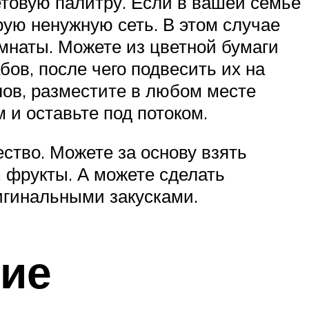
товую палитру. Если в вашей семье
рую ненужную сеть. В этом случае
омнаты. Можете из цветной бумаги
бов, после чего подвесить их на
лов, разместите в любом месте
 и оставьте под потоком.
ство. Можете за основу взять
, фрукты. А можете сделать
игинальными закусками.
тие