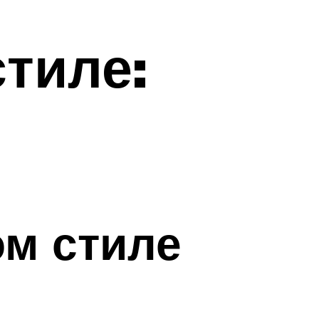
тиле:
ом стиле