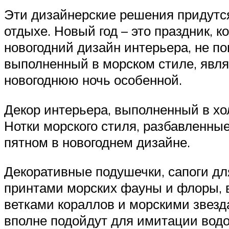
Эти дизайнерские решения придутся
отдыхе. Новый год – это праздник, 
новогодний дизайн интерьера, не п
выполненный в морском стиле, явля
новогоднюю ночь особенной.
Декор интерьера, выполненный в хол
Нотки морского стиля, разбавленны
пятном в новогоднем дизайне.
Декоративные подушечки, сапоги дл
принтами морских фауны и флоры, 
ветками кораллов и морскими звезд
вполне подойдут для имитации водо