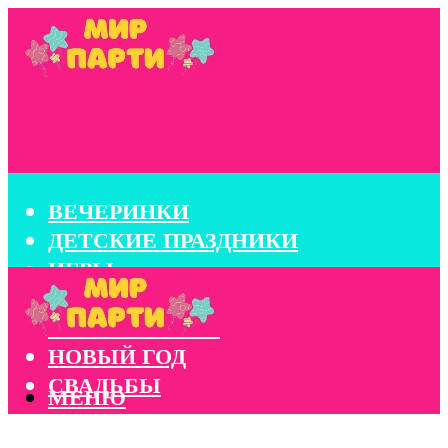
ВЕЧЕРИНКИ
ДЕТСКИЕ ПРАЗДНИКИ
ИГРЫ
КОНКУРСЫ
КОРПОРАТИВЫ
НОВЫЙ ГОД
СВАДЬБЫ
МЕНЮ