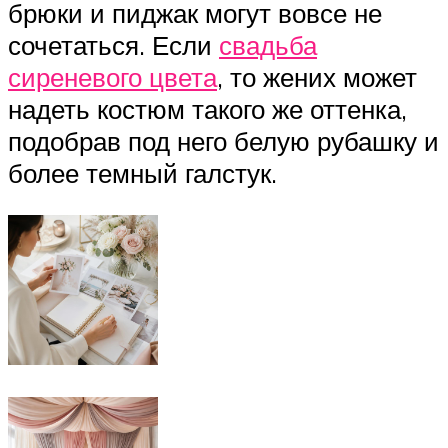
брюки и пиджак могут вовсе не
сочетаться. Если
свадьба
сиреневого цвета
, то жених может
надеть костюм такого же оттенка,
подобрав под него белую рубашку и
более темный галстук.