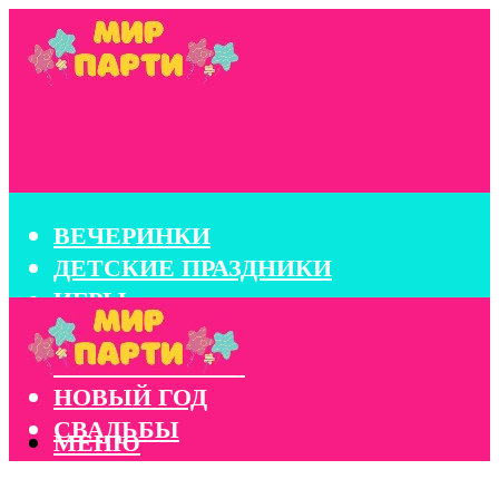
ВЕЧЕРИНКИ
ДЕТСКИЕ ПРАЗДНИКИ
ИГРЫ
КОНКУРСЫ
КОРПОРАТИВЫ
НОВЫЙ ГОД
СВАДЬБЫ
МЕНЮ