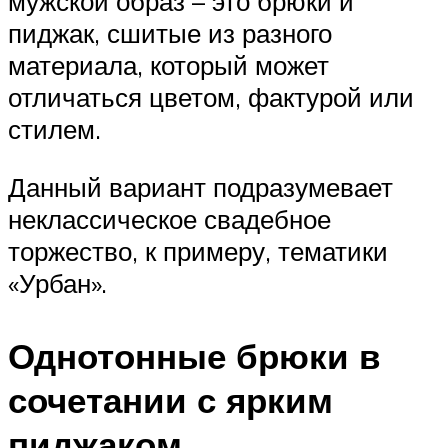
мужской образ – это брюки и
пиджак, сшитые из разного
материала, который может
отличаться цветом, фактурой или
стилем.
Данный вариант подразумевает
неклассическое свадебное
торжество, к примеру, тематики
«Урбан».
Однотонные брюки в
сочетании с ярким
пиджаком