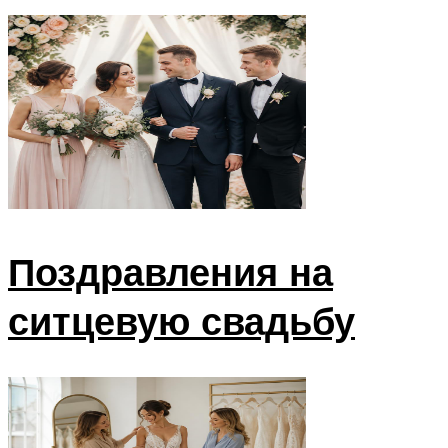
Поздравления на
ситцевую свадьбу