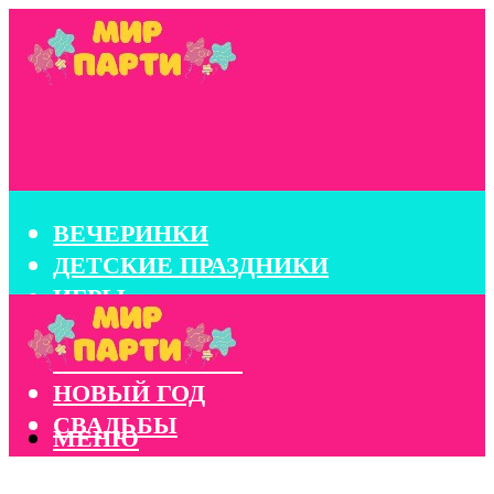
ВЕЧЕРИНКИ
ДЕТСКИЕ ПРАЗДНИКИ
ИГРЫ
КОНКУРСЫ
КОРПОРАТИВЫ
НОВЫЙ ГОД
СВАДЬБЫ
МЕНЮ