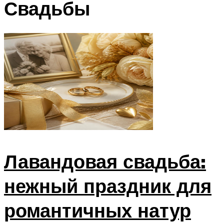
МЕНЮ
Свадьбы
Лавандовая свадьба:
нежный праздник для
романтичных натур