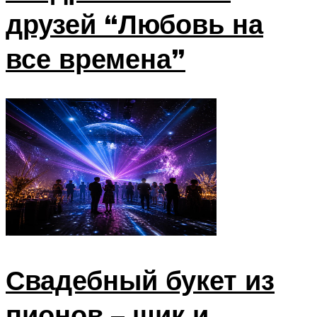
друзей “Любовь на
все времена”
Свадебный букет из
пионов – шик и