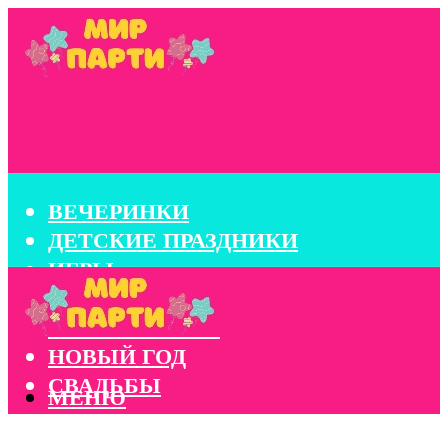
ВЕЧЕРИНКИ
ДЕТСКИЕ ПРАЗДНИКИ
ИГРЫ
КОНКУРСЫ
КОРПОРАТИВЫ
НОВЫЙ ГОД
СВАДЬБЫ
МЕНЮ