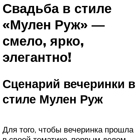
МЕНЮ
Свадьба в стиле
«Мулен Руж» —
смело, ярко,
элегантно!
Сценарий вечеринки в
стиле Мулен Руж
Для того, чтобы вечеринка прошла
в своей тематике, первым делом,