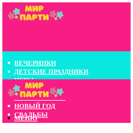
ВЕЧЕРИНКИ
ДЕТСКИЕ ПРАЗДНИКИ
ИГРЫ
КОНКУРСЫ
КОРПОРАТИВЫ
НОВЫЙ ГОД
СВАДЬБЫ
МЕНЮ