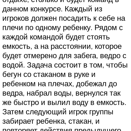
данном конкурсе. Каждый из
игроков должен посадить к себе на
плечи по одному ребенку. Рядом с
каждой командой будет стоять
емкость, а на расстоянии, которое
будет отмерено для забега, ведро с
водой. Задача состоит в том, чтобы
бегун со стаканом в руке и
ребенком на плечах, добежал до
ведра, набрал воды, вернулся так
же быстро и вылил воду в емкость.
Затем следующий игрок группы
забирает ребенка, стакан, и
повторяет действия предыдущего