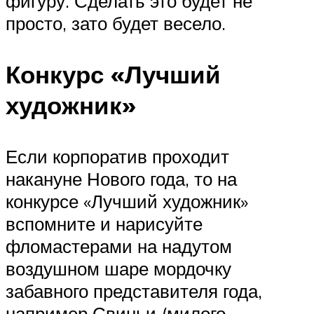
фигуру. Сделать это будет не
просто, зато будет весело.
Конкурс «Лучший
художник»
Если корпоратив проходит
накануне Нового года, то на
конкурсе «Лучший художник»
вспомните и нарисуйте
фломастерами на надутом
воздушном шаре мордочку
забавного представителя года,
например Свиньи (милого