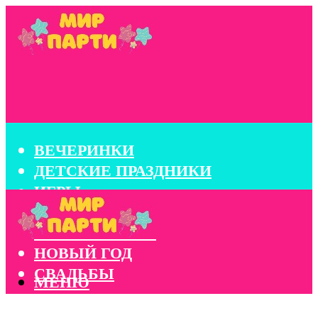
ВЕЧЕРИНКИ
ДЕТСКИЕ ПРАЗДНИКИ
ИГРЫ
КОНКУРСЫ
КОРПОРАТИВЫ
НОВЫЙ ГОД
СВАДЬБЫ
МЕНЮ