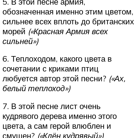
5. В этой песне армия,
обозначенная именно этим цветом,
сильнее всех вплоть до британских
морей
(«Красная Армия всех
сильней»)
6. Теплоходом, какого цвета в
сочетании с криками птиц
любуется автор этой песни?
(«Ах,
белый теплоход»)
7. В этой песне лист очень
кудрявого дерева именно этого
цвета, а сам герой влюблен и
смущен?
(«Клён кудрявый»)