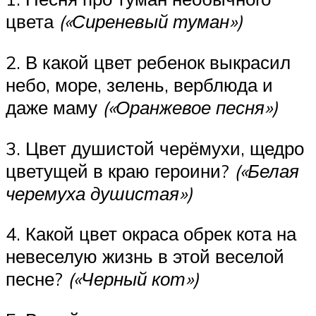
цвета
(«Сиреневый туман»)
2. В какой цвет ребенок выкрасил
небо, море, зелень, верблюда и
даже маму
(«Оранжевое песня»)
3. Цвет душистой черёмухи, щедро
цветущей в краю героини?
(«Белая
черемуха душистая»)
4. Какой цвет окраса обрек кота на
невеселую жизнь в этой веселой
песне?
(«Черный кот»)