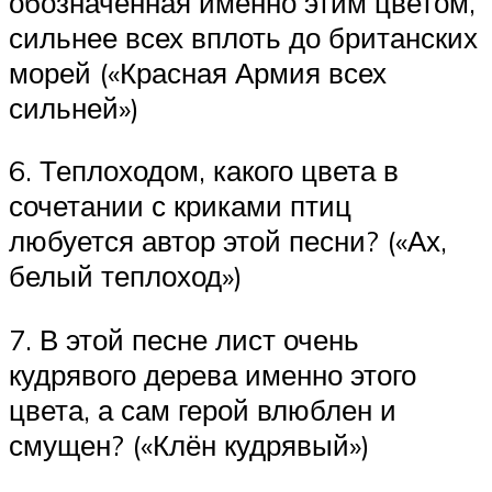
обозначенная именно этим цветом,
сильнее всех вплоть до британских
морей («Красная Армия всех
сильней»)
6. Теплоходом, какого цвета в
сочетании с криками птиц
любуется автор этой песни? («Ах,
белый теплоход»)
7. В этой песне лист очень
кудрявого дерева именно этого
цвета, а сам герой влюблен и
смущен? («Клён кудрявый»)