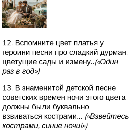
12. Вспомните цвет платья у
героини песни про сладкий дурман,
цветущие сады и измену..
(«Один
раз в год»)
13. В знаменитой детской песне
советских времен ночи этого цвета
должны были буквально
взвиваться кострами…
(«Взвейтесь
кострами, синие ночи!»)