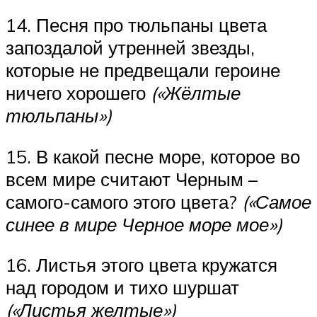
14. Песня про тюльпаны цвета
запоздалой утренней звезды,
которые не предвещали героине
ничего хорошего
(«Жёлтые
тюльпаны»)
15. В какой песне море, которое во
всем мире считают Черным –
самого-самого этого цвета?
(«Самое
синее в мире Черное море мое»)
16. Листья этого цвета кружатся
над городом и тихо шуршат
(«Листья желтые»)