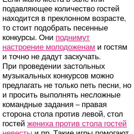
подавляющее количество гостей
находится в преклонном возрасте,
то стоит подобрать песенные
конкурсы. Они
поднимут
настроение молодоженам
и гостям
и точно не дадут заскучать.
При проведении застольных
музыкальных конкурсов можно
предлагать не только петь песни, но
и просить выполнять несложные
командные задания – правая
сторона стола против левой, стол
гостей
жениха против стола гостей
невесты
и пр. Такие игры помогают