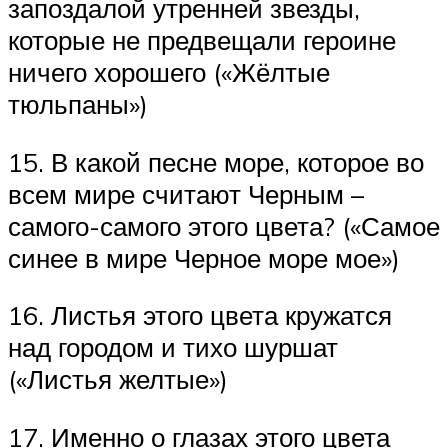
запоздалой утренней звезды,
которые не предвещали героине
ничего хорошего («Жёлтые
тюльпаны»)
15. В какой песне море, которое во
всем мире считают Черным –
самого-самого этого цвета? («Самое
синее в мире Черное море мое»)
16. Листья этого цвета кружатся
над городом и тихо шуршат
(«Листья желтые»)
17. Именно о глазах этого цвета