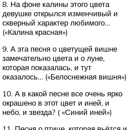
8. На фоне калины этого цвета
девушке открылся изменчивый и
скверный характер любимого…
(«Калина красная»)
9. А эта песня о цветущей вишне
замечательно цвета и о луне,
которая показалась, и тут
оказалось… («Белоснежная вишня»)
10. А в какой песне все очень ярко
окрашено в этот цвет и иней, и
небо, и звезда? ( «Синий иней»)
11. Песня о птице, которая вьётся и