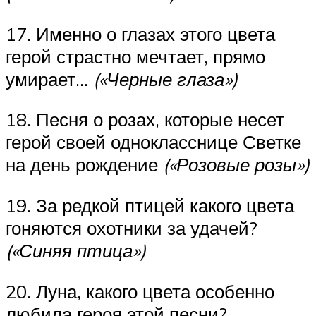
17. Именно о глазах этого цвета
герой страстно мечтает, прямо
умирает…
(«Черные глаза»)
18. Песня о розах, которые несет
герой своей однокласснице Светке
на день рождение
(«Розовые розы»)
19. За редкой птицей какого цвета
гоняются охотники за удачей?
(«Синяя птица»)
20. Луна, какого цвета особенно
любила героя этой песни?