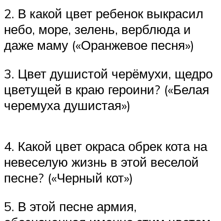
2. В какой цвет ребенок выкрасил
небо, море, зелень, верблюда и
даже маму («Оранжевое песня»)
3. Цвет душистой черёмухи, щедро
цветущей в краю героини? («Белая
черемуха душистая»)
4. Какой цвет окраса обрек кота на
невеселую жизнь в этой веселой
песне? («Черный кот»)
5. В этой песне армия,