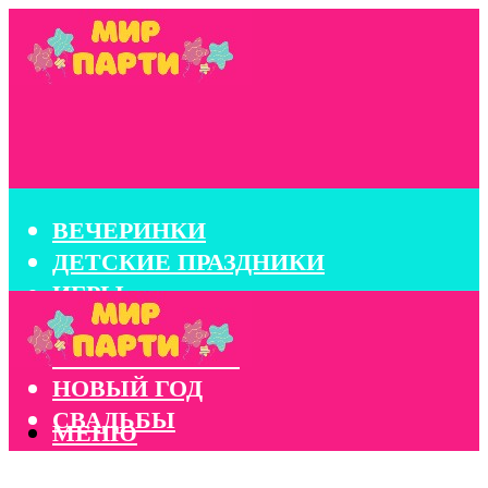
ВЕЧЕРИНКИ
ДЕТСКИЕ ПРАЗДНИКИ
ИГРЫ
КОНКУРСЫ
КОРПОРАТИВЫ
НОВЫЙ ГОД
СВАДЬБЫ
МЕНЮ