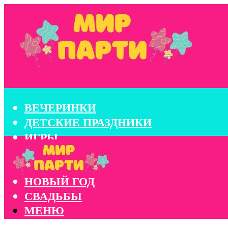
ВЕЧЕРИНКИ
ДЕТСКИЕ ПРАЗДНИКИ
ИГРЫ
КОНКУРСЫ
КОРПОРАТИВЫ
НОВЫЙ ГОД
СВАДЬБЫ
МЕНЮ