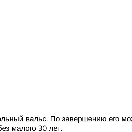
ольный вальс. По завершению его мож
ез малого 30 лет.