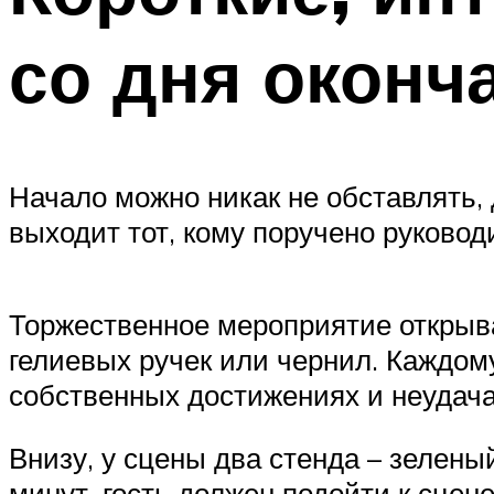
со дня оконч
Начало можно никак не обставлять, 
выходит тот, кому поручено руково
Торжественное мероприятие открыва
гелиевых ручек или чернил. Каждом
собственных достижениях и неудача
Внизу, у сцены два стенда – зелены
минут, гость должен подойти к сцен