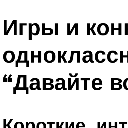
МЕНЮ
Игры и кон
однокласс
“Давайте 
Короткие, ин