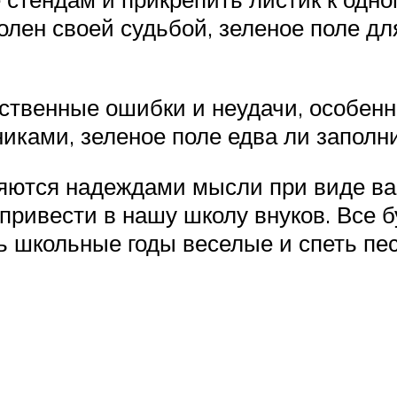
олен своей судьбой, зеленое поле для
ственные ошибки и неудачи, особенн
ками, зеленое поле едва ли заполни
няются надеждами мысли при виде вас
привести в нашу школу внуков. Все б
ь школьные годы веселые и спеть пе