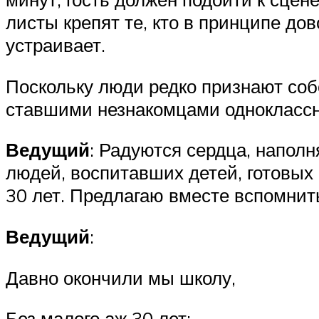
листы крепят те, кто в принципе дов
устраивает.
Поскольку люди редко признают соб
ставшими незнакомцами одноклассни
Ведущий
: Радуются сердца, напол
людей, воспитавших детей, готовых 
30 лет. Предлагаю вместе вспомнит
Ведущий
:
Давно окончили мы школу,
Без малого аж 30 лет;