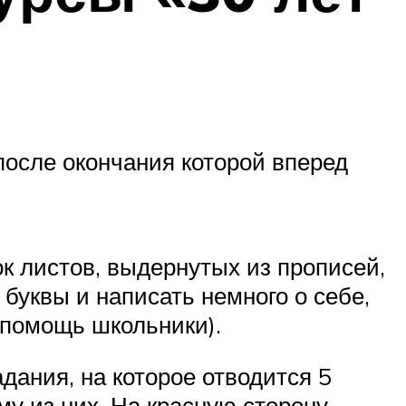
после окончания которой вперед
к листов, выдернутых из прописей,
буквы и написать немного о себе,
 помощь школьники).
дания, на которое отводится 5
му из них. На красную сторону