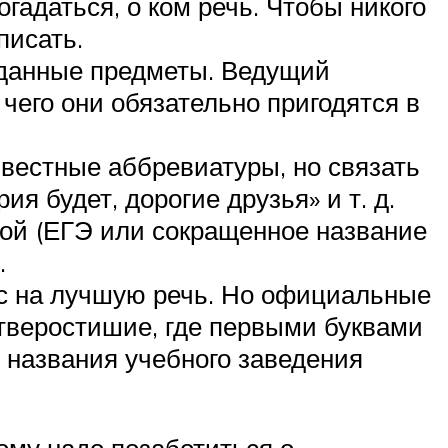
гадаться, о ком речь. Чтобы никого
писать.
иданные предметы. Ведущий
 чего они обязательно пригодятся в
вестные аббревиатуры, но связать
я будет, дорогие друзья» и т. д.
бой (ЕГЭ или сокращенное название
.
рс на лучшую речь. Но официальные
етверостишие, где первыми буквами
 названия учебного заведения
тому надо позаботиться о