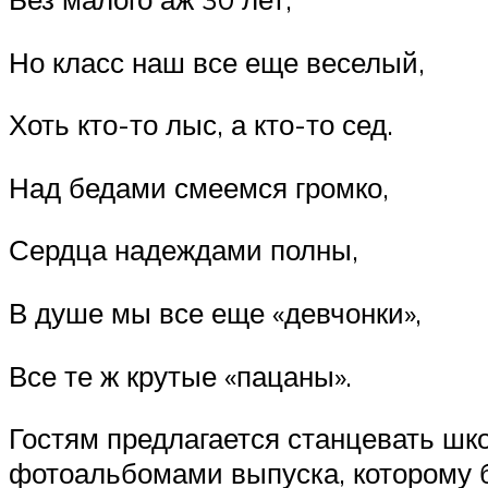
Но класс наш все еще веселый,
Хоть кто-то лыс, а кто-то сед.
Над бедами смеемся громко,
Сердца надеждами полны,
В душе мы все еще «девчонки»,
Все те ж крутые «пацаны».
Гостям предлагается станцевать шк
фотоальбомами выпуска, которому б