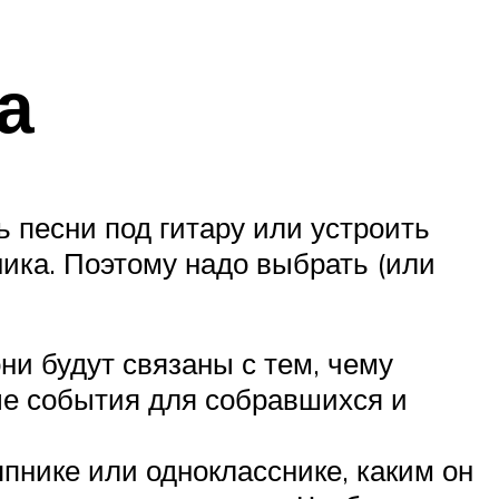
а
 песни под гитару или устроить
ника. Поэтому надо выбрать (или
ни будут связаны с тем, чему
ые события для собравшихся и
пнике или однокласснике, каким он