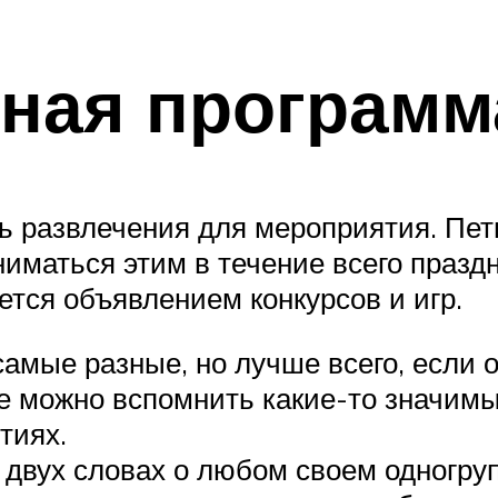
ьная программ
ь развлечения для мероприятия. Петь
ниматься этим в течение всего празд
ется объявлением конкурсов и игр.
амые разные, но лучше всего, если о
же можно вспомнить какие-то значим
тиях.
 двух словах о любом своем одногруп