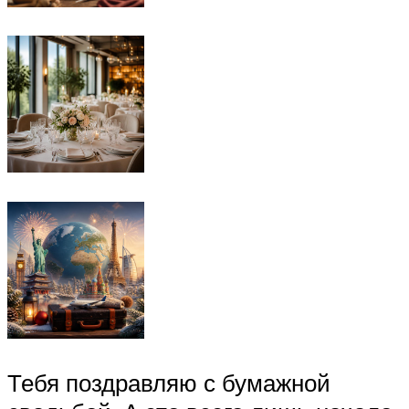
Тебя поздравляю с бумажной