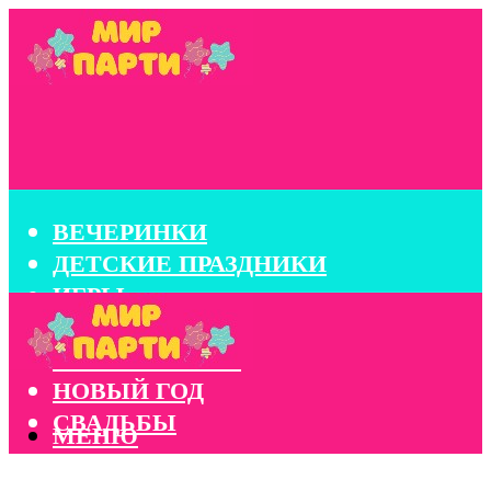
ВЕЧЕРИНКИ
ДЕТСКИЕ ПРАЗДНИКИ
ИГРЫ
КОНКУРСЫ
КОРПОРАТИВЫ
НОВЫЙ ГОД
СВАДЬБЫ
МЕНЮ