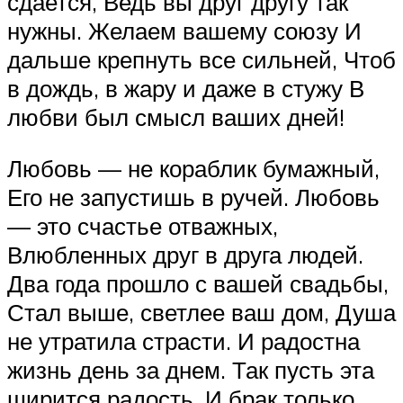
сдается, Ведь вы друг другу так
нужны. Желаем вашему союзу И
дальше крепнуть все сильней, Чтоб
в дождь, в жару и даже в стужу В
любви был смысл ваших дней!
Любовь — не кораблик бумажный,
Его не запустишь в ручей. Любовь
— это счастье отважных,
Влюбленных друг в друга людей.
Два года прошло с вашей свадьбы,
Стал выше, светлее ваш дом, Душа
не утратила страсти. И радостна
жизнь день за днем. Так пусть эта
ширится радость, И брак только