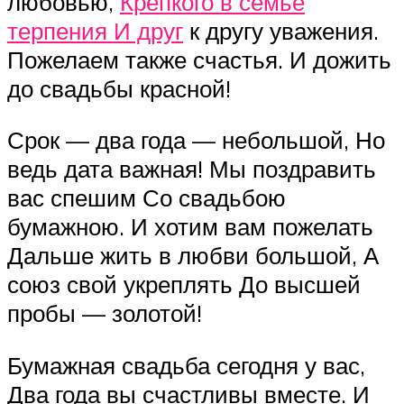
любовью,
Крепкого в семье
терпения И друг
к другу уважения.
Пожелаем также счастья. И дожить
до свадьбы красной!
Срок — два года — небольшой, Но
ведь дата важная! Мы поздравить
вас спешим Со свадьбою
бумажною. И хотим вам пожелать
Дальше жить в любви большой, А
союз свой укреплять До высшей
пробы — золотой!
Бумажная свадьба сегодня у вас,
Два года вы счастливы вместе. И