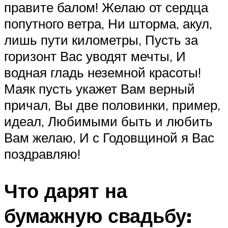
правите балом! Желаю от сердца
попутного ветра, Ни шторма, акул,
лишь пути километры, Пусть за
горизонт Вас уводят мечты, И
водная гладь неземной красоты!
Маяк пусть укажет Вам верный
причал, Вы две половинки, пример,
идеал, Любимыми быть и любить
Вам желаю, И с Годовщиной я Вас
поздравляю!
Что дарят на
бумажную свадьбу: