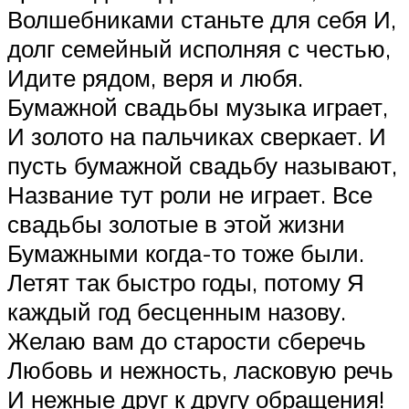
Волшебниками станьте для себя И,
долг семейный исполняя с честью,
Идите рядом, веря и любя.
Бумажной свадьбы музыка играет,
И золото на пальчиках сверкает. И
пусть бумажной свадьбу называют,
Название тут роли не играет. Все
свадьбы золотые в этой жизни
Бумажными когда-то тоже были.
Летят так быстро годы, потому Я
каждый год бесценным назову.
Желаю вам до старости сберечь
Любовь и нежность, ласковую речь
И нежные друг к другу обращения!