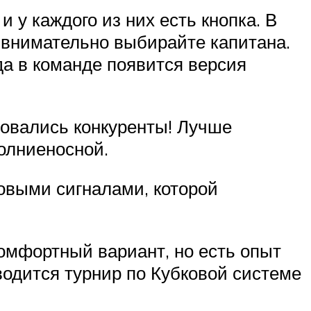
 у каждого из них есть кнопка. В
у внимательно выбирайте капитана.
да в команде появится версия
зовались конкуренты! Лучше
олниеносной.
овыми сигналами, которой
комфортный вариант, но есть опыт
водится турнир по Кубковой системе