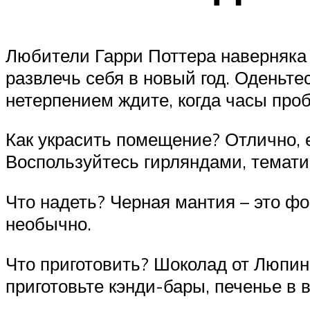
Любители Гарри Поттера наверняка м
развлечь себя в новый год. Оденьт
нетерпением ждите, когда часы проб
Как украсить помещение? Отлично, 
Воспользуйтесь гирляндами, темат
Что надеть? Черная мантия – это фо
необычно.
Что приготовить? Шоколад от Люпин
приготовьте кэнди-бары, печенье в 