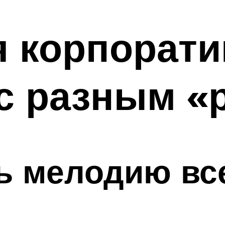
 корпорати
с разным «
ь мелодию вс