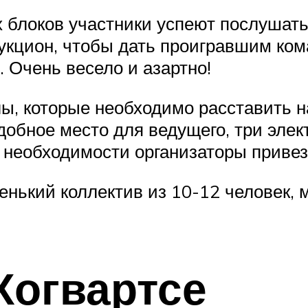
х блоков участники успеют послушать
укцион, чтобы дать проигравшим ком
. Очень весело и азартно!
ы, которые необходимо расставить на
удобное место для ведущего, три элек
 необходимости организаторы привезу
енький коллектив из 10-12 человек,
Хогвартсе