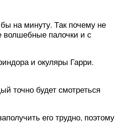
бы на минуту. Так почему не
е волшебные палочки и с
индора и окуляры Гарри.
дый точно будет смотреться
аполучить его трудно, поэтому