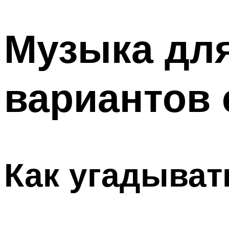
МЕНЮ
Музыка для
вариантов 
Как угадыват