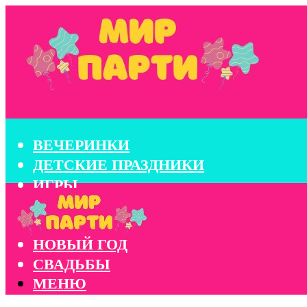
ВЕЧЕРИНКИ
ДЕТСКИЕ ПРАЗДНИКИ
ИГРЫ
КОНКУРСЫ
КОРПОРАТИВЫ
НОВЫЙ ГОД
СВАДЬБЫ
МЕНЮ