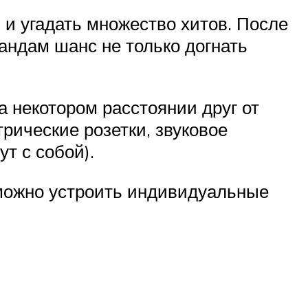
 и угадать множество хитов. После
андам шанс не только догнать
 некотором расстоянии друг от
трические розетки, звуковое
т с собой).
 можно устроить индивидуальные