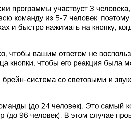
ии программы участвует 3 человека, и
всю команду из 5-7 человек, поэтом
ках и быстро нажимать на кнопку, ког
о, чтобы вашим ответом не восполь
ца кнопки, чтобы его реакция была м
 брейн-система со световыми и звук
оманды (до 24 человек). Это самый 
 (до 96 человек). В этом случае про