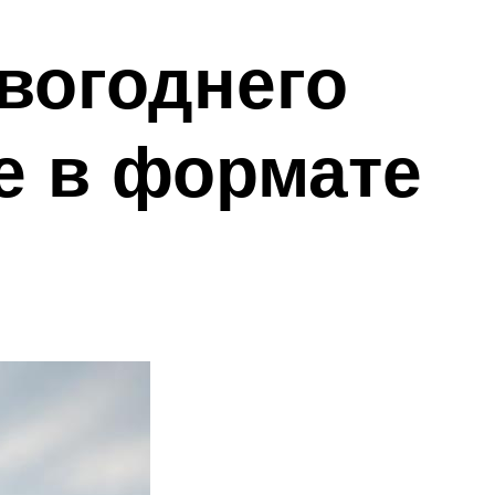
вогоднего
е в формате