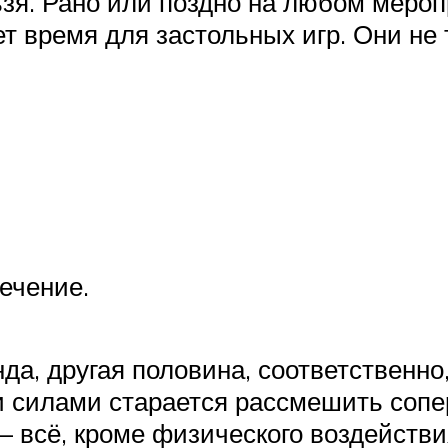
ьзя. Рано или поздно на любом мероп
ет время для застольных игр. Они не
ечение.
да, другая половина, соответственно
 силами старается рассмешить сопер
– всё, кроме физического воздействи