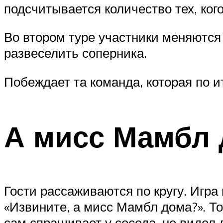
подсчитывается количество тех, ког
Во втором туре участники меняются 
развеселить соперника.
Побеждает та команда, которая по 
А мисс Мамбл 
Гости рассаживаются по кругу. Игра
«Извините, а мисс Мамбл дома?». То
сам спрашивает у соседа, не видел 