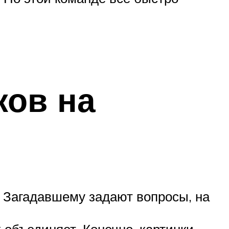
ков на
. Загадавшему задают вопросы, на
 объединяет. Конечно, картинки