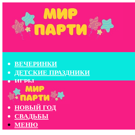
ВЕЧЕРИНКИ
ДЕТСКИЕ ПРАЗДНИКИ
ИГРЫ
КОНКУРСЫ
КОРПОРАТИВЫ
НОВЫЙ ГОД
СВАДЬБЫ
МЕНЮ