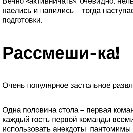
Вечно «активничать», очевидно, нел
наелись и напились – тогда наступа
подготовки.
Рассмеши-ка!
Очень популярное застольное развл
Одна половина стола – первая коман
каждый гость первой команды всеми
использовать анекдоты, пантомимы 