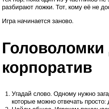
разбирают ложки. Тот, кому её не д
Игра начинается заново.
Головоломки 
корпоратив
Угадай слово. Одному нужно зага
которые можно отвечать просто: 
Найди общее. Игрокам показывают