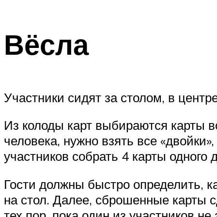
Вёсла
Участники сидят за столом, в центр
Из колоды карт выбираются карты вс
человека, нужно взять все «двойки»
участников собрать 4 карты одного 
Гости должны быстро определить, ка
на стол. Далее, сброшенные карты с
тех пор, пока один из участников не