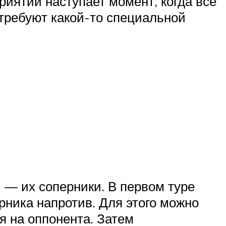
риятии наступает момент, когда все
 требуют какой-то специальной
, — их соперники. В первом туре
ника напротив. Для этого можно
я на оппонента. Затем