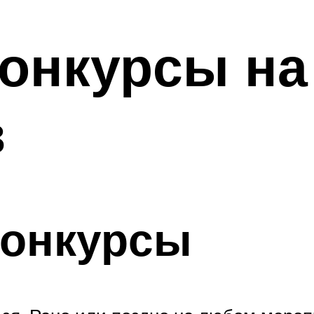
онкурсы на
в
конкурсы