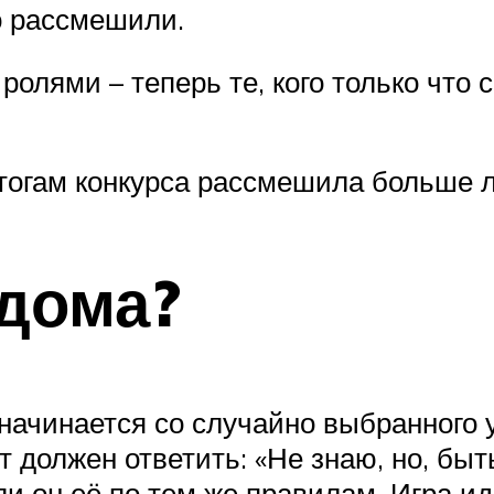
о рассмешили.
ролями – теперь те, кого только что
итогам конкурса рассмешила больше 
дома?
 начинается со случайно выбранного 
т должен ответить: «Не знаю, но, быт
ли он её по тем же правилам. Игра и