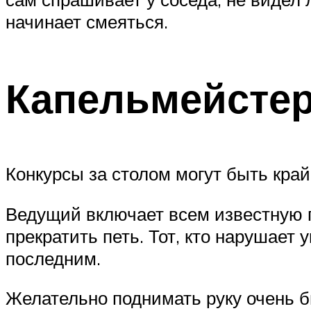
начинает смеяться.
Капельмейсте
Конкурсы за столом могут быть кра
Ведущий включает всем известную п
прекратить петь. Тот, кто нарушает 
последним.
Желательно поднимать руку очень бы