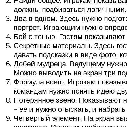
должны подбираться логичными.
Два в одном. Здесь нужно подгот
портрет. Играющим нужно опреде
Бой с тенью. Гостям показывают 
Секретные материалы. Здесь гос
давать подсказки в виде фото, 
Добей мудреца. Ведущему нужно 
Можно выводить на экран три под
Формула всего. Игрокам показыв
командам нужно понять идею двух
Потерянное звено. Показывают на
– ее и нужно отыскать, и набрат
Четвертый элемент. На экран вы
подсказок. Игрокам требуется пос