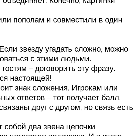
лили пополам и совместили в один
Если звезду угадать сложно, можно
роваться с этими людьми.
гостям – договорить эту фразу.
тся настоящей!
оит знак сложения. Игрокам или
ых ответов – тот получает балл.
вязаны друг с другом, но связь есть
т собой два звена цепочки
ся четвертая подсказка. И в итоге