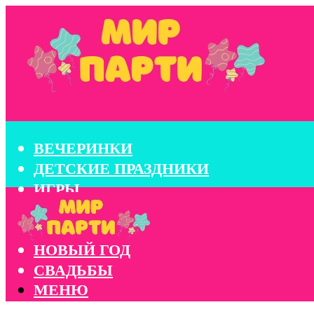
ВЕЧЕРИНКИ
ДЕТСКИЕ ПРАЗДНИКИ
ИГРЫ
КОНКУРСЫ
КОРПОРАТИВЫ
НОВЫЙ ГОД
СВАДЬБЫ
МЕНЮ