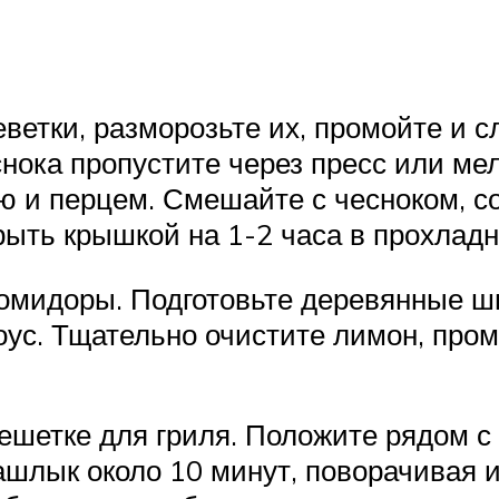
етки, разморозьте их, промойте и сл
снока пропустите через пресс или ме
ю и перцем. Смешайте с чесноком, с
ыть крышкой на 1-2 часа в прохладн
омидоры. Подготовьте деревянные шп
оус. Тщательно очистите лимон, пром
ешетке для гриля. Положите рядом с
шлык около 10 минут, поворачивая и