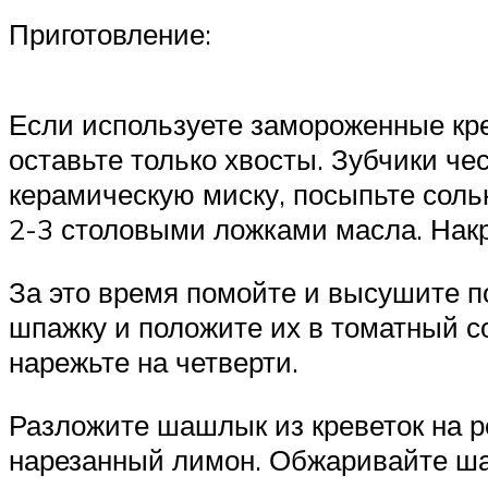
Приготовление:
Если используете замороженные крев
оставьте только хвосты. Зубчики че
керамическую миску, посыпьте соль
2-3 столовыми ложками масла. Накр
За это время помойте и высушите п
шпажку и положите их в томатный с
нарежьте на четверти.
Разложите шашлык из креветок на р
нарезанный лимон. Обжаривайте ша