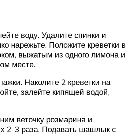
ейте воду. Удалите спинки и
лко нарежьте. Положите креветки в
оком, выжатым из одного лимона и
ом месте.
ажки. Наколите 2 креветки на
ойте, залейте кипящей водой,
 ним веточку розмарина и
х 2-3 раза. Подавать шашлык с