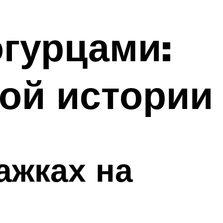
огурцами:
ой истории
ажках на