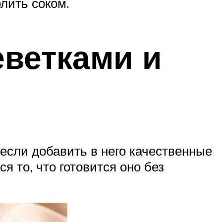
лить соком.
еветками и
если добавить в него качественные
я то, что готовится оно без