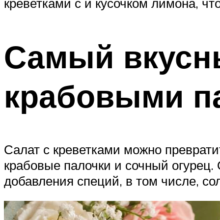
креветками с и кусочком лимона, ч
Самый вкусны
крабовыми п
Салат с креветками можно преврати
крабовые палочки и сочный огурец. 
добавления специй, в том числе, со