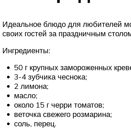
Идеальное блюдо для любителей мор
своих гостей за праздничным столом
Ингредиенты:
50 г крупных замороженных креве
3-4 зубчика чеснока;
2 лимона;
масло;
около 15 г черри томатов;
веточка свежего розмарина;
соль, перец.