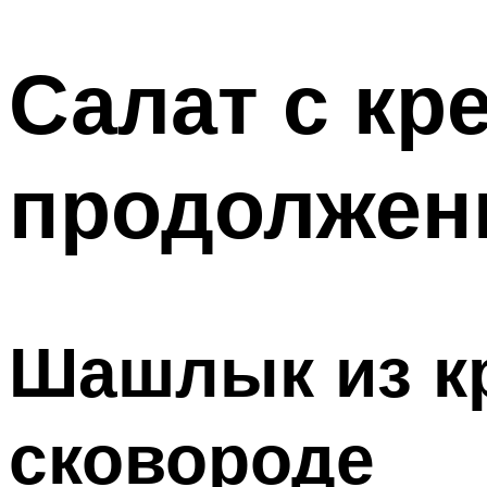
МЕНЮ
Салат с кр
продолжен
Шашлык из кр
сковороде