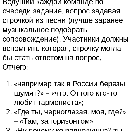
Ведущий каждой команде по
очереди задание, вопрос задавая
строчкой из песни (лучше заранее
музыкальное подобрать
сопровождение). Участники должны
вспомнить которая, строчку могла
бы стать ответом на вопрос,
Отчего:
«например так в России березы
шумят?» – «что, Оттого кто-то
любит гармониста»;
«Где ты, черноглазая, моя, где?»
– «Там, за горизонтом»;
«Ну почему ко равнодушна? ты