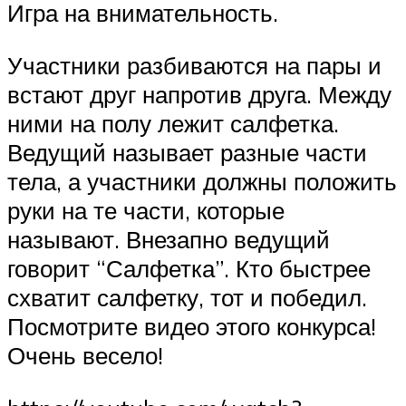
Игра на внимательность.
Участники разбиваются на пары и
встают друг напротив друга. Между
ними на полу лежит салфетка.
Ведущий называет разные части
тела, а участники должны положить
руки на те части, которые
называют. Внезапно ведущий
говорит “Салфетка”. Кто быстрее
схватит салфетку, тот и победил.
Посмотрите видео этого конкурса!
Очень весело!