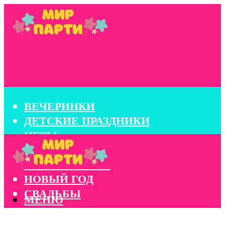
ВЕЧЕРИНКИ
ДЕТСКИЕ ПРАЗДНИКИ
ИГРЫ
КОНКУРСЫ
КОРПОРАТИВЫ
НОВЫЙ ГОД
СВАДЬБЫ
МЕНЮ