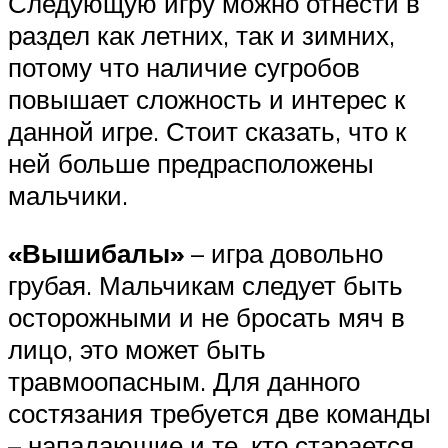
Следующую игру можно отнести в
раздел как летних, так и зимних,
потому что наличие сугробов
повышает сложность и интерес к
данной игре. Стоит сказать, что к
ней больше предрасположены
мальчики.
«Вышибалы»
– игра довольно
грубая. Мальчикам следует быть
осторожными и не бросать мяч в
лицо, это может быть
травмоопасным. Для данного
состязания требуется две команды
– нападающие и те, кто старается