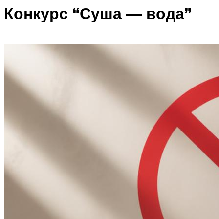
Конкурс “Суша — вода”