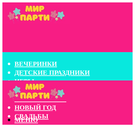
ВЕЧЕРИНКИ
ДЕТСКИЕ ПРАЗДНИКИ
ИГРЫ
КОНКУРСЫ
КОРПОРАТИВЫ
НОВЫЙ ГОД
СВАДЬБЫ
МЕНЮ