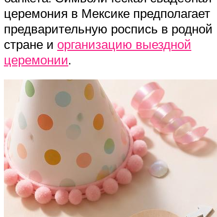
церемония в Мексике предполагает
предварительную роспись в родной
стране и
организацию выездной
церемонии
.