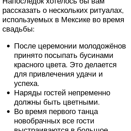
Напоследок хотелось бы вам
рассказать о нескольких ритуалах,
используемых в Мексике во время
свадьбы:
После церемонии молодожёнов
принято посыпать бусинами
красного цвета. Это делается
для привлечения удачи и
успеха.
Наряды гостей непременно
должны быть цветными.
Во время первого танца
новобрачных все гости
выстраиваются в большое