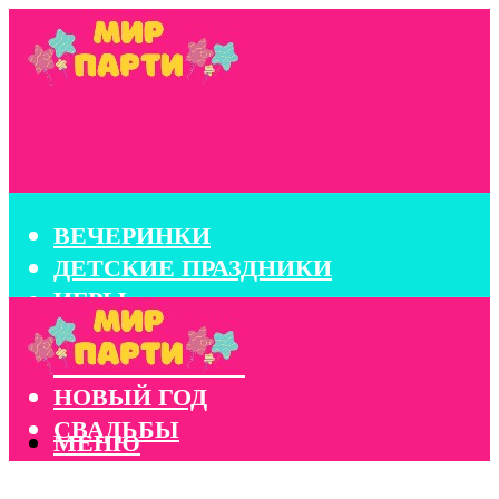
ВЕЧЕРИНКИ
ДЕТСКИЕ ПРАЗДНИКИ
ИГРЫ
КОНКУРСЫ
КОРПОРАТИВЫ
НОВЫЙ ГОД
СВАДЬБЫ
МЕНЮ