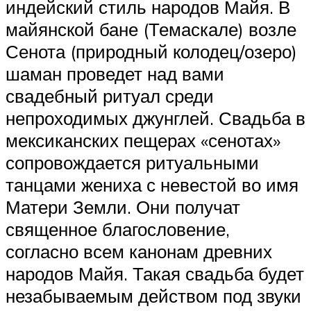
индейский стиль народов Майя. В
майянской бане (Темаскале) возле
Сенота (природный колодец/озеро)
шаман проведет над вами
свадебный ритуал среди
непроходимых джунглей. Свадьба в
мексиканских пещерах «сенотах»
сопровождается ритуальными
танцами жениха с невестой во имя
Матери Земли. Они получат
священное благословение,
согласно всем канонам древних
народов Майя. Такая свадьба будет
незабываемым действом под звуки