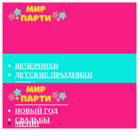
ВЕЧЕРИНКИ
ДЕТСКИЕ ПРАЗДНИКИ
ИГРЫ
КОНКУРСЫ
КОРПОРАТИВЫ
НОВЫЙ ГОД
СВАДЬБЫ
МЕНЮ