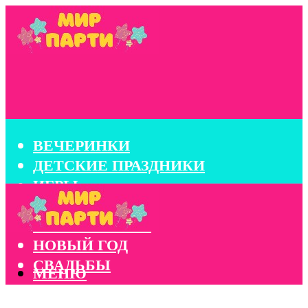
ВЕЧЕРИНКИ
ДЕТСКИЕ ПРАЗДНИКИ
ИГРЫ
КОНКУРСЫ
КОРПОРАТИВЫ
НОВЫЙ ГОД
СВАДЬБЫ
МЕНЮ