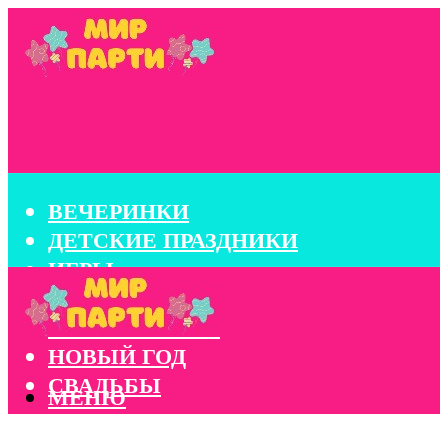
ВЕЧЕРИНКИ
ДЕТСКИЕ ПРАЗДНИКИ
ИГРЫ
КОНКУРСЫ
КОРПОРАТИВЫ
НОВЫЙ ГОД
СВАДЬБЫ
МЕНЮ