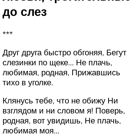
до слез
***
Друг друга быстро обгоняя, Бегут
слезинки по щеке… Не плачь,
любимая, родная, Прижавшись
тихо в уголке.
Клянусь тебе, что не обижу Ни
взглядом и ни словом я! Поверь,
родная, вот увидишь, Не плачь,
любимая моя…