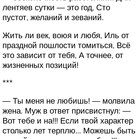
лентяев сутки — это год, Сто
пустот, желаний и зеваний.
Жить ли век, воюя и любя, Иль от
праздной пошлости томиться, Всё
это зависит от тебя, А точнее, от
жизненных позиций!
***
— Ты меня не любишь! — молвила
жена. Муж в ответ присвистнул: —
Вот тебе и на!!! Если твой характер
столько лет терплю… Можешь быть