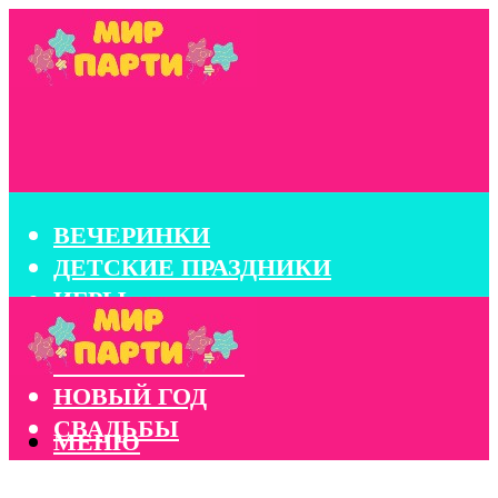
ВЕЧЕРИНКИ
ДЕТСКИЕ ПРАЗДНИКИ
ИГРЫ
КОНКУРСЫ
КОРПОРАТИВЫ
НОВЫЙ ГОД
СВАДЬБЫ
МЕНЮ