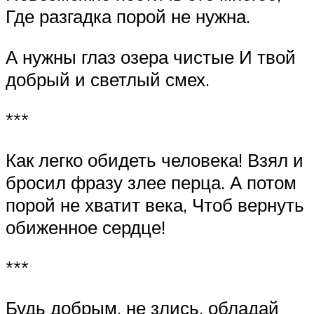
Где разгадка порой не нужна.
А нужны глаз озера чистые И твой
добрый и светлый смех.
***
Как легко обидеть человека! Взял и
бросил фразу злее перца. А потом
порой не хватит века, Чтоб вернуть
обиженное сердце!
***
Будь добрым, не злись, обладай