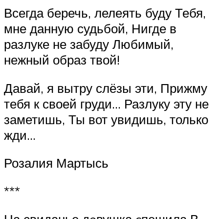
Всегда беречь, лелеять буду Тебя,
мне данную судьбой, Нигде в
разлуке не забуду Любимый,
нежный образ твой!
Давай, я вытру слёзы эти, Прижму
тебя к своей груди… Разлуку эту не
заметишь, Ты вот увидишь, только
жди…
Розалия Мартысь
***