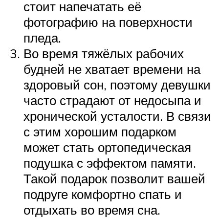
стоит напечатать её
фотографию на поверхности
пледа.
Во время тяжёлых рабочих
будней не хватает времени на
здоровый сон, поэтому девушки
часто страдают от недосыпа и
хронической усталости. В связи
с этим хорошим подарком
может стать ортопедическая
подушка с эффектом памяти.
Такой подарок позволит вашей
подруге комфортно спать и
отдыхать во время сна.