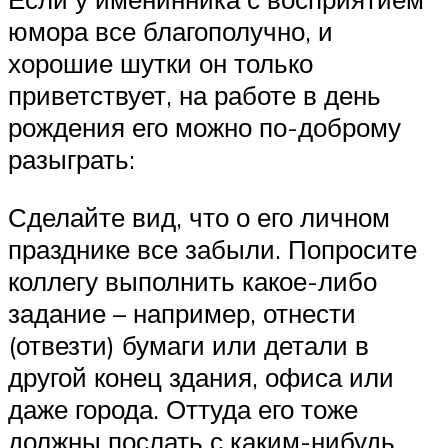
юмора все благополучно, и
хорошие шутки он только
приветствует, на работе в день
рождения его можно по-доброму
разыграть:
Сделайте вид, что о его личном
празднике все забыли. Попросите
коллегу выполнить какое-либо
задание – например, отнести
(отвезти) бумаги или детали в
другой конец здания, офиса или
даже города. Оттуда его тоже
должны послать с каким-нибудь