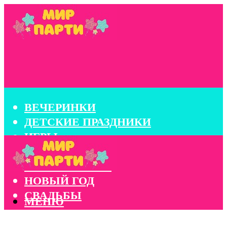
ВЕЧЕРИНКИ
ДЕТСКИЕ ПРАЗДНИКИ
ИГРЫ
КОНКУРСЫ
КОРПОРАТИВЫ
НОВЫЙ ГОД
СВАДЬБЫ
МЕНЮ