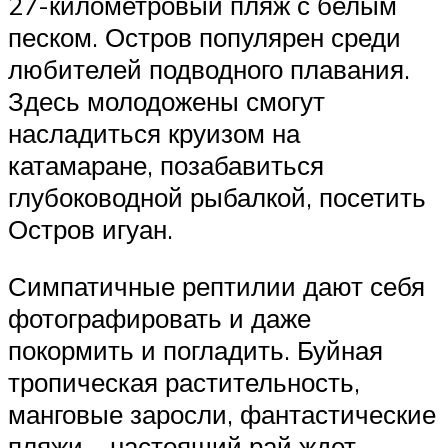
27-километровый пляж с белым
песком. Остров популярен среди
любителей подводного плавания.
Здесь молодожены смогут
насладиться круизом на
катамаране, позабавиться
глубоководной рыбалкой, посетить
Остров игуан.
Симпатичные рептилии дают себя
фотографировать и даже
покормить и погладить. Буйная
тропическая растительность,
манговые заросли, фантастические
пляжи – настоящий рай ждет