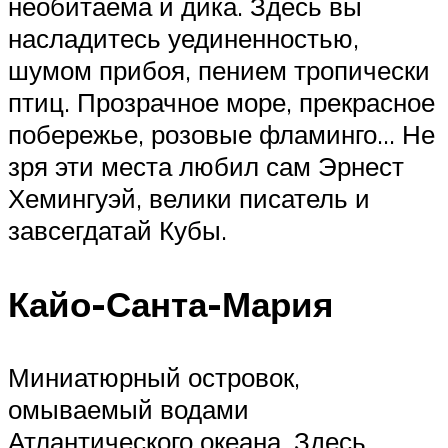
необитаема и дика. Здесь вы
насладитесь уединенностью,
шумом прибоя, пением тропически
птиц. Прозрачное море, прекрасное
побережье, розовые фламинго… Не
зря эти места любил сам Эрнест
Хемингуэй, велики писатель и
завсегдатай Кубы.
Кайо-Санта-Мария
Миниатюрный островок,
омываемый водами
Атлантического океана. Здесь