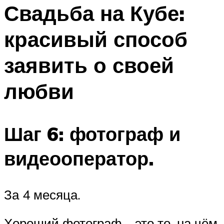
МЕНЮ
Свадьба на Кубе:
красивый способ
заявить о своей
любви
Шаг 6: фотограф и
видеооператор.
За 4 месяца.
Хороший фотограф – это то, на чём