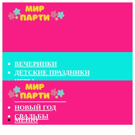
ВЕЧЕРИНКИ
ДЕТСКИЕ ПРАЗДНИКИ
ИГРЫ
КОНКУРСЫ
КОРПОРАТИВЫ
НОВЫЙ ГОД
СВАДЬБЫ
МЕНЮ