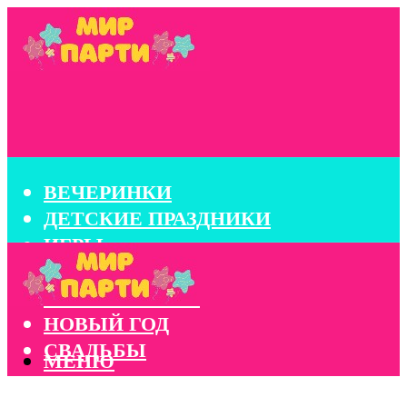
ВЕЧЕРИНКИ
ДЕТСКИЕ ПРАЗДНИКИ
ИГРЫ
КОНКУРСЫ
КОРПОРАТИВЫ
НОВЫЙ ГОД
СВАДЬБЫ
МЕНЮ