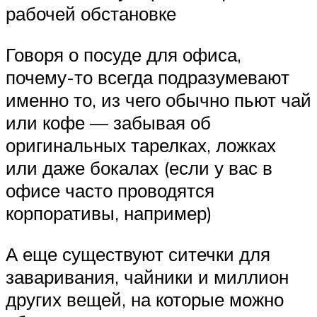
рабочей обстановке
Говоря о посуде для офиса,
почему-то всегда подразумевают
именно то, из чего обычно пьют чай
или кофе — забывая об
оригинальных тарелках, ложках
или даже бокалах (если у вас в
офисе часто проводятся
корпоративы, например)
А еще существуют ситечки для
заваривания, чайники и миллион
других вещей, на которые можно