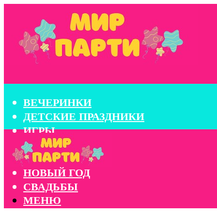
ВЕЧЕРИНКИ
ДЕТСКИЕ ПРАЗДНИКИ
ИГРЫ
КОНКУРСЫ
КОРПОРАТИВЫ
НОВЫЙ ГОД
СВАДЬБЫ
МЕНЮ