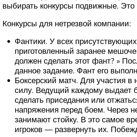
выбирать конкурсы подвижные. Это м
Конкурсы для нетрезвой компании:
Фантики. У всех присутствующих
приготовленный заранее мешочек
должен сделать этот фант? » По
данное задание. Фант его выполн
Боксерский матч. Для участия в 
силу. Ведущий каждому выдает б
сделать приседания или отжатьс
напряжения перед боем. Через н
занимают стойку. В это самое в
игроков — развернуть их. Побежд