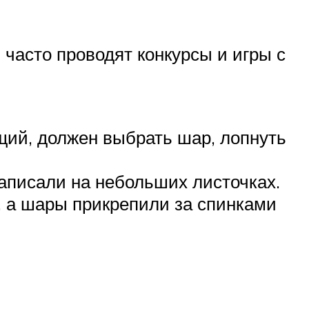
 часто проводят конкурсы и игры с
ущий, должен выбрать шар, лопнуть
написали на небольших листочках.
, а шары прикрепили за спинками