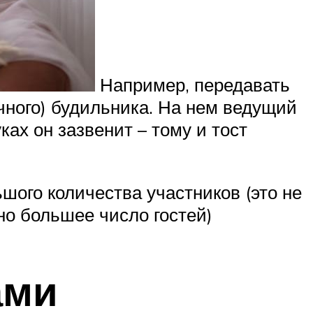
Например, передавать
чного) будильника. На нем ведущий
ках он зазвенит – тому и тост
шого количества участников (это не
но большее число гостей)
ами