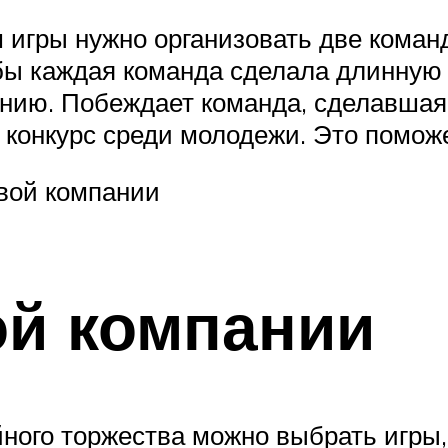
 игры нужно организовать две команд
обы каждая команда сделала длинную 
ию. Побеждает команда, сделавшая 
 конкурс среди молодежи. Это поможе
вой компании
ой компании
ого торжества можно выбрать игры,