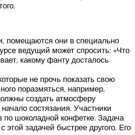
ого.
щи, помещаются они в специально
урсе ведущий может спросить: «Что
вает, какому фанту досталось
которые не прочь показать свою
ного поразмяться, например,
 должны создать атмосферу
 начало состязания. Участники
в по шоколадной конфетке. Задача
с этой задачей быстрее другого. Его