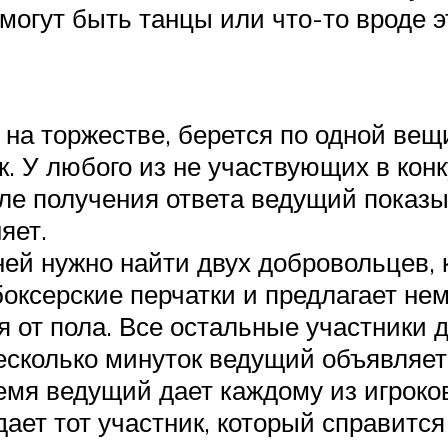
огут быть танцы или что-то вроде эт
 на торжестве, берется по одной ве
. У любого из не участвующих в конк
сле получения ответа ведущий показы
яет.
ней нужно найти двух добровольцев, 
оксерские перчатки и предлагает нем
я от пола. Все остальные участники
есколько минуток ведущий объявляет
ремя ведущий дает каждому из игроко
ает тот участник, который справится 