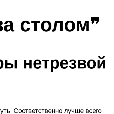
за столом”
ры нетрезвой
уть. Соответственно лучше всего