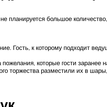
 не планируется большое количество,
ние. Гость, к которому подходит вед
а пожелания, которые гости заранее 
го торжества разместили их в шары
ук