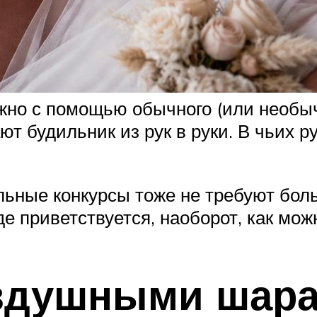
жно с помощью обычного (или необы
т будильник из рук в руки. В чьих ру
ьные конкурсы тоже не требуют боль
де приветствуется, наоборот, как мож
оздушными шар