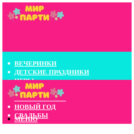
ВЕЧЕРИНКИ
ДЕТСКИЕ ПРАЗДНИКИ
ИГРЫ
КОНКУРСЫ
КОРПОРАТИВЫ
НОВЫЙ ГОД
СВАДЬБЫ
МЕНЮ