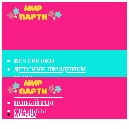
ВЕЧЕРИНКИ
ДЕТСКИЕ ПРАЗДНИКИ
ИГРЫ
КОНКУРСЫ
КОРПОРАТИВЫ
НОВЫЙ ГОД
СВАДЬБЫ
МЕНЮ