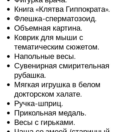
Книга «Клятва Гиппократа».
Флешка-сперматозоид.
Объемная картина.
Коврик для мыши с
тематическим сюжетом.
Напольные весы.
Сувенирная смирительная
рубашка.
Мягкая игрушка в белом
докторском халате.
Ручка-шприц.
Прикольная медаль.
Весы с гирьками.
Чаша со змеей (старинный