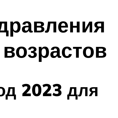
здравления
 возрастов
од 2023 для