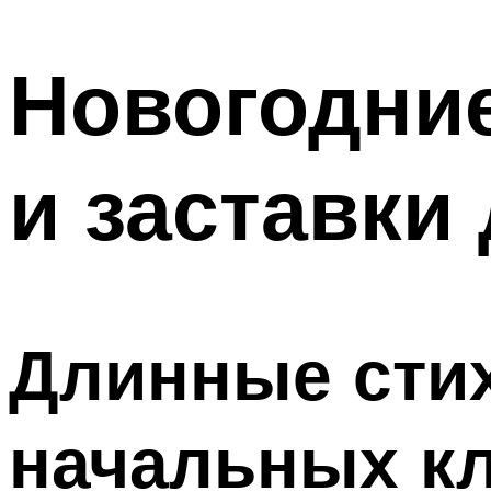
МЕНЮ
Новогодние
и заставки
Длинные стих
начальных к