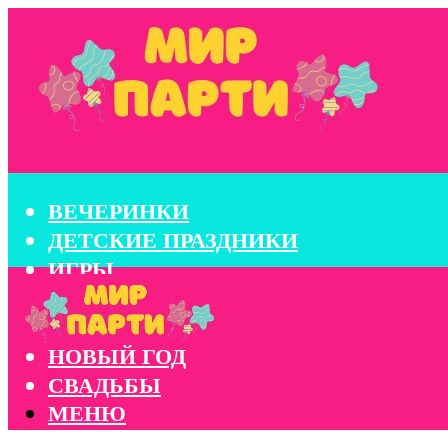
ВЕЧЕРИНКИ
ДЕТСКИЕ ПРАЗДНИКИ
ИГРЫ
КОНКУРСЫ
КОРПОРАТИВЫ
НОВЫЙ ГОД
СВАДЬБЫ
МЕНЮ