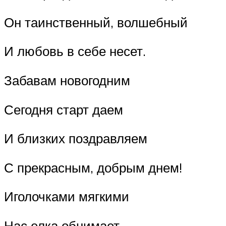
Он таинственный, волшебный
И любовь в себе несет.
Забавам новогодним
Сегодня старт даем
И близких поздравляем
С прекрасным, добрым днем!
Иголочками мягкими
Нас елка обнимает.