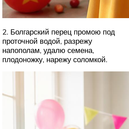
2. Болгарский перец промою под
проточной водой, разрежу
напополам, удалю семена,
плодоножку, нарежу соломкой.