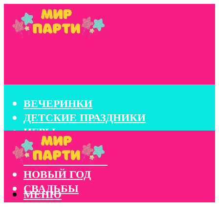
ВЕЧЕРИНКИ
ДЕТСКИЕ ПРАЗДНИКИ
ИГРЫ
КОНКУРСЫ
КОРПОРАТИВЫ
НОВЫЙ ГОД
СВАДЬБЫ
МЕНЮ