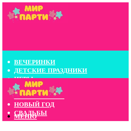
ВЕЧЕРИНКИ
ДЕТСКИЕ ПРАЗДНИКИ
ИГРЫ
КОНКУРСЫ
КОРПОРАТИВЫ
НОВЫЙ ГОД
СВАДЬБЫ
МЕНЮ