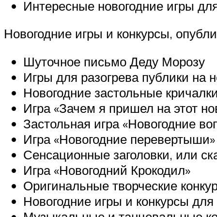
Интересные новогодние игры дл
Новогодние игры и конкурсы, опубл
Шуточное письмо Деду Морозу
Игры для разогрева публики на 
Новогодние застольные кричалк
Игра «Зачем я пришел на этот но
Застольная игра «Новогодние во
Игра «Новогодние перевертыши»
Сенсационные заголовки, или ск
Игра «Новогодний Крокодил»
Оригинальные творческие конкур
Новогодние игры и конкурсы для
Музыкальные и танцевальные ко