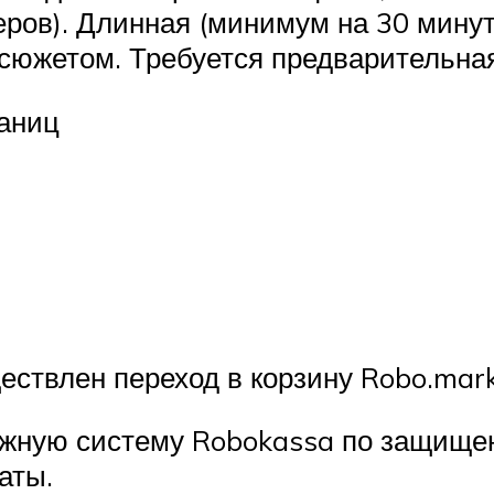
теров). Длинная (минимум на 30 минут
сюжетом. Требуется предварительная 
раниц
ествлен переход в корзину Robo.mar
ежную систему Robokassa по защище
аты.