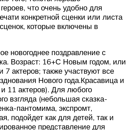
героев, что очень удобно для
ечати конкретной сценки или листа
 сценок, которые включены в
ое новогоднее поздравление с
ка. Возраст: 16+С Новым годом, или
 7 актеров; также участвуют все
зднования Нового года.Красавица и
и 11 актеров). Для любого
ого взгляда (небольшая сказка-
енка-пантомима, экспромт,
я, подойдет как для детей, так и
мированное представление для