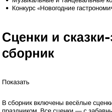
Конкурс «Новогодние гастрономи
Сценки и сказки
сборник
Показать
В сборник включены весёлые сценки
праздником. Все сценки — с забавн