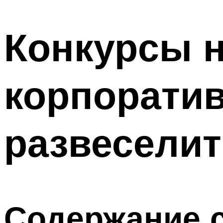
МЕНЮ
Конкурсы н
корпоратив
развесели
Содержание с