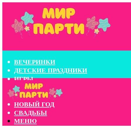
ВЕЧЕРИНКИ
ДЕТСКИЕ ПРАЗДНИКИ
ИГРЫ
КОНКУРСЫ
КОРПОРАТИВЫ
НОВЫЙ ГОД
СВАДЬБЫ
МЕНЮ