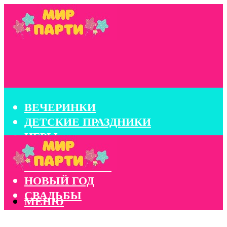
ВЕЧЕРИНКИ
ДЕТСКИЕ ПРАЗДНИКИ
ИГРЫ
КОНКУРСЫ
КОРПОРАТИВЫ
НОВЫЙ ГОД
СВАДЬБЫ
МЕНЮ