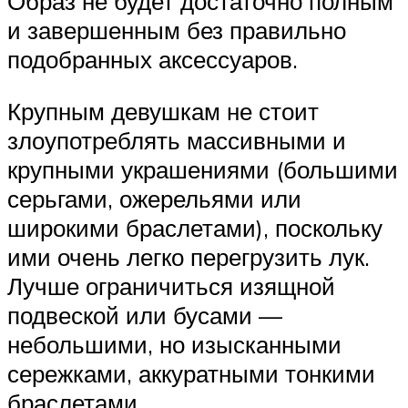
Образ не будет достаточно полным
и завершенным без правильно
подобранных аксессуаров.
Крупным девушкам не стоит
злоупотреблять массивными и
крупными украшениями (большими
серьгами, ожерельями или
широкими браслетами), поскольку
ими очень легко перегрузить лук.
Лучше ограничиться изящной
подвеской или бусами —
небольшими, но изысканными
сережками, аккуратными тонкими
браслетами.