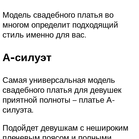
Модель свадебного платья во
многом определит подходящий
стиль именно для вас.
А-силуэт
Самая универсальная модель
свадебного платья для девушек
приятной полноты – платье А-
силуэта.
Подойдет девушкам с нешироким
плечевым поясом и полными