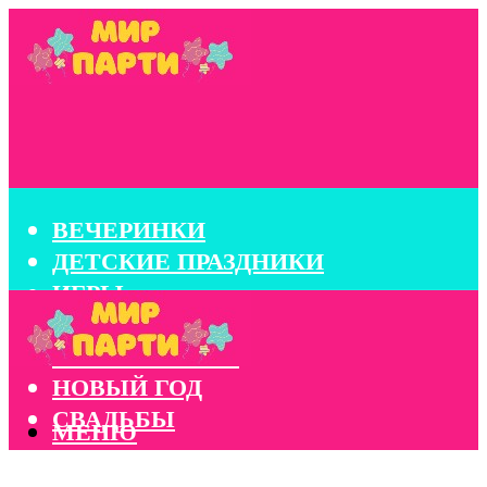
ВЕЧЕРИНКИ
ДЕТСКИЕ ПРАЗДНИКИ
ИГРЫ
КОНКУРСЫ
КОРПОРАТИВЫ
НОВЫЙ ГОД
СВАДЬБЫ
МЕНЮ