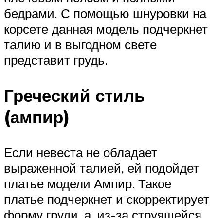
бедрами. С помощью шнуровки на
корсете данная модель подчеркнет
талию и в выгодном свете
представит грудь.
Греческий стиль
(ампир)
Если невеста не обладает
выраженной талией, ей подойдет
платье модели Ампир. Такое
платье подчеркнет и скорректирует
форму груди, а, из-за струящейся