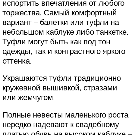
испортить впечатления от любого
торжества. Самый комфортный
вариант – балетки или туфли на
небольшом каблуке либо танкетке.
Туфли могут быть как под тон
одежды, так и контрастного яркого
оттенка.
Украшаются туфли традиционно
кружевной вышивкой, стразами
или жемчугом.
Полные невесты маленького роста
нередко надевают к свадебному
платью обувь на высоком каблуке –