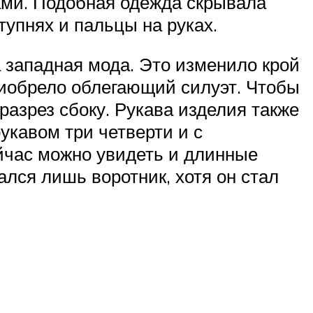
ами. Подобная одежда скрывала
ступнях и пальцы на руках.
 западная мода. Это изменило крой
риобрело облегающий силуэт. Чтобы
разрез сбоку. Рукава изделия также
укавом три четверти и с
ейчас можно увидеть и длинные
ался лишь воротник, хотя он стал