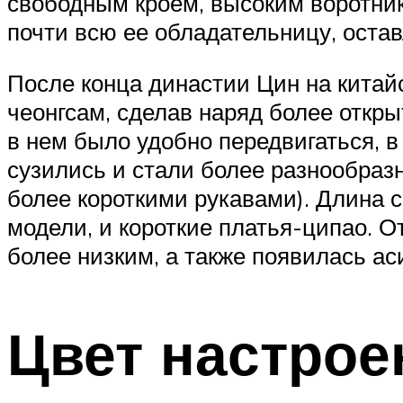
свободным кроем, высоким воротни
почти всю ее обладательницу, оставл
После конца династии Цин на китай
чеонгсам, сделав наряд более откр
в нем было удобно передвигаться, в
сузились и стали более разнообразн
более короткими рукавами). Длина 
модели, и короткие платья-ципао. О
более низким, а также появилась а
Цвет настрое