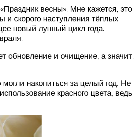
 «Праздник весны». Мне кажется, это
мы и скорого наступления тёплых
щее новый лунный цикл года.
враля.
ет обновление и очищение, а значит,
 могли накопиться за целый год. Не
использование красного цвета, ведь