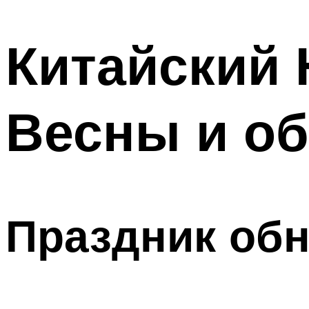
МЕНЮ
Китайский 
Весны и о
Праздник об