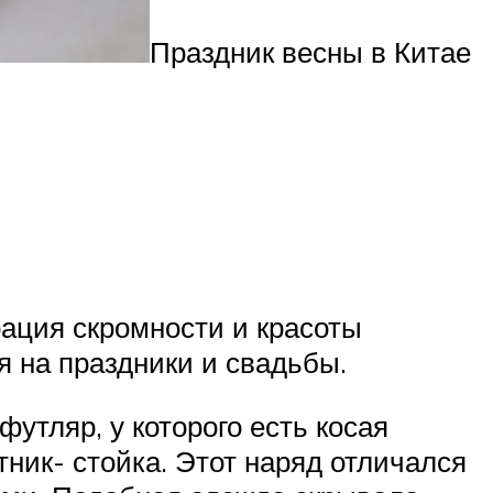
Праздник весны в Китае
рация скромности и красоты
я на праздники и свадьбы.
утляр, у которого есть косая
тник- стойка. Этот наряд отличался