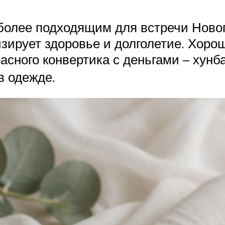
олее подходящим для встречи Нового
изирует здоровье и долголетие. Хоро
асного конвертика с деньгами – хунб
в одежде.