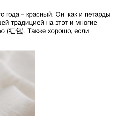
 года – красный. Он, как и петарды
шей традицией на этот и многие
ао (红包). Также хорошо, если