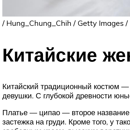
/ Hung_Chung_Chih / Getty Images /
Китайские же
Китайский традиционный костюм — э
девушки. С глубокой древности юны
Платье — ципао — второе название ч
застежка на груди. Кроме того, у та