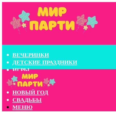
ВЕЧЕРИНКИ
ДЕТСКИЕ ПРАЗДНИКИ
ИГРЫ
КОНКУРСЫ
КОРПОРАТИВЫ
НОВЫЙ ГОД
СВАДЬБЫ
МЕНЮ