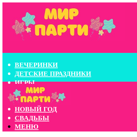
ВЕЧЕРИНКИ
ДЕТСКИЕ ПРАЗДНИКИ
ИГРЫ
КОНКУРСЫ
КОРПОРАТИВЫ
НОВЫЙ ГОД
СВАДЬБЫ
МЕНЮ