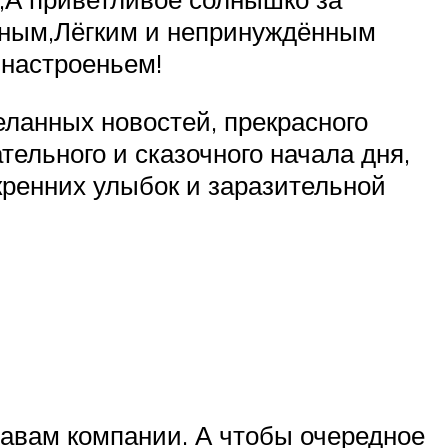
нным,Лёгким и непринуждённым
 настроеньем!
еланных новостей, прекрасного
ельного и сказочного начала дня,
кренних улыбок и заразительной
равам компании. А чтобы очередное