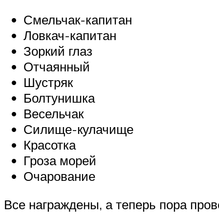
Смельчак-капитан
Ловкач-капитан
Зоркий глаз
Отчаянный
Шустряк
Болтунишка
Весельчак
Силище-кулачище
Красотка
Гроза морей
Очарование
Все награждены, а теперь пора пров