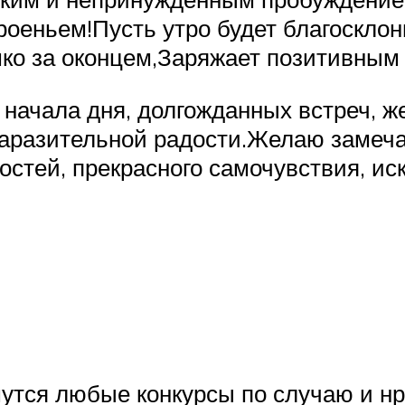
роеньем!Пусть утро будет благоскло
ко за оконцем,Заряжает позитивным
 начала дня, долгожданных встреч, ж
заразительной радости.Желаю замечат
остей, прекрасного самочувствия, ис
утся любые конкурсы по случаю и н