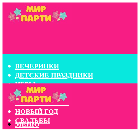
ВЕЧЕРИНКИ
ДЕТСКИЕ ПРАЗДНИКИ
ИГРЫ
КОНКУРСЫ
КОРПОРАТИВЫ
НОВЫЙ ГОД
СВАДЬБЫ
МЕНЮ