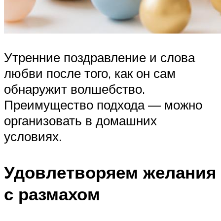
Утренние поздравление и слова
любви после того, как он сам
обнаружит волшебство.
Преимущество подхода — можно
организовать в домашних
условиях.
Удовлетворяем желания
с размахом