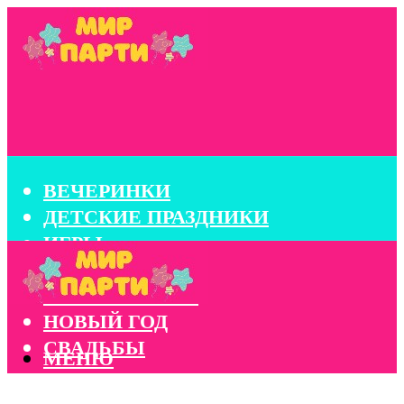
ВЕЧЕРИНКИ
ДЕТСКИЕ ПРАЗДНИКИ
ИГРЫ
КОНКУРСЫ
КОРПОРАТИВЫ
НОВЫЙ ГОД
СВАДЬБЫ
МЕНЮ