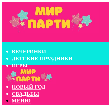
ВЕЧЕРИНКИ
ДЕТСКИЕ ПРАЗДНИКИ
ИГРЫ
КОНКУРСЫ
КОРПОРАТИВЫ
НОВЫЙ ГОД
СВАДЬБЫ
МЕНЮ