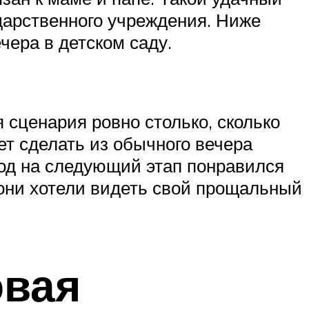
дарственного учреждения. Ниже
ера в детском саду.
 сценария ровно столько, сколько
ет сделать из обычного вечера
ход на следующий этап понравился
 они хотели видеть свой прощальный
овая