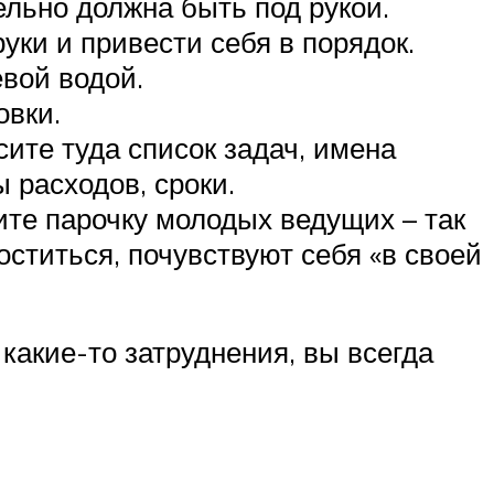
ельно должна быть под рукой.
уки и привести себя в порядок.
вой водой.
овки.
ите туда список задач, имена
 расходов, сроки.
те парочку молодых ведущих – так
оститься, почувствуют себя «в своей
какие-то затруднения, вы всегда