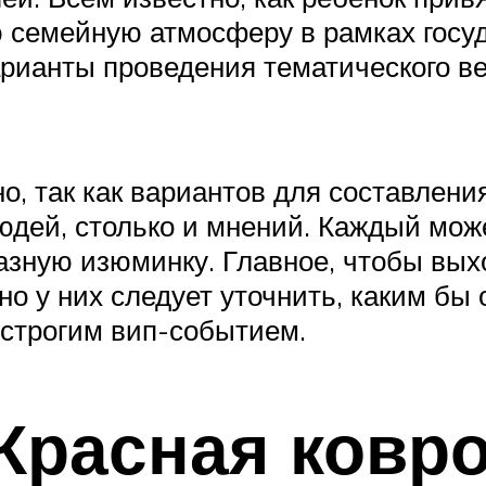
 семейную атмосферу в рамках госу
ианты проведения тематического веч
, так как вариантов для составления
юдей, столько и мнений. Каждый мож
азную изюминку. Главное, чтобы вы
о у них следует уточнить, каким бы
строгим вип-событием.
Красная ковр