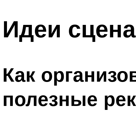
МЕНЮ
Идеи сцена
Как организо
полезные ре