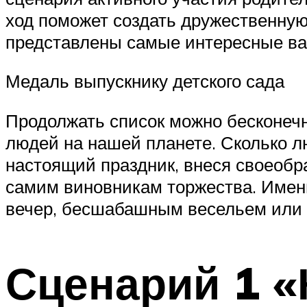
ход поможет создать дружественную
представлены самые интересные вар
Медаль выпускнику детского сада
Продолжать список можно бесконечно
людей на нашей планете. Сколько л
настоящий праздник, внеся своеобр
самим виновникам торжества. Именн
вечер, бесшабашным весельем или 
Сценарий 1 «