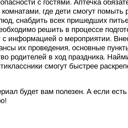
опасности с гостями. Аптечка обязат
омнатами, где дети смогут помыть р
люд, снабдить всех пришедших питье
еобходимо решить в процессе подгот
 с информацией о мероприятии. Внес
ансы их проведения, основные пункты
о родителей в ход праздника. Найми
тиклассники смогут быстрее раскреп
иал будет вам полезен. А если есть 
ю!