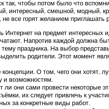
к так, чтобы потом было что вспомни
й, интересный, смешной, модный, кр
, не все горят желанием приглашать 
 Интернет на предмет интересных ид
ечатают. Напротив каждой должна быт
 тему праздника. На выбор представь
 выделить родители. Этот момент я
 концепции. О том, чего они хотят, 
у и возможностям.
т ли они сами провести некоторые э
ъёмки, их следует привлечь к участи
ных за конкретные виды работ.