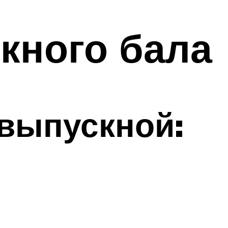
кного бала
 выпускной: