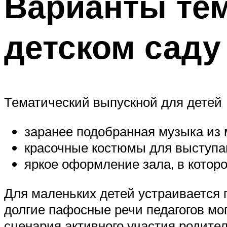
Варианты тем
детском саду
Тематический выпускной для детей
заранее подобранная музыка из
красочные костюмы для выступ
яркое оформление зала, в которо
Для маленьких детей устраивается 
долгие пафосные речи педагогов м
сценария активного участия родител