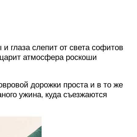
 и глаза слепит от света софитов
 царит атмосфера роскоши
ковровой дорожки проста и в то же
аного ужина, куда съезжаются