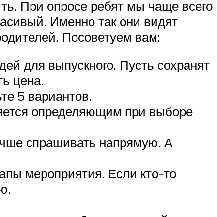
ть. При опросе ребят мы чаще всего
асивый. Именно так они видят
родителей. Посоветуем вам:
ей для выпускного. Пусть сохранят
ь цена.
те 5 вариантов.
вляется определяющим при выборе
лучше спрашивать напрямую. А
тапы мероприятия. Если кто-то
ю.