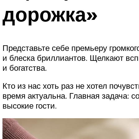
дорожка»
Представьте себе премьеру громкого
и блеска бриллиантов. Щелкают вс
и богатства.
Кто из нас хоть раз не хотел почувс
время актуальна. Главная задача: с
высокие гости.