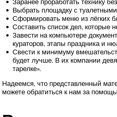
Заранее проработать технику без
Выбрать площадку с туалетными к
Сформировать меню из лёгких б
Составить список дел, которые н
Завести на компьютере документ
кураторов, этапы праздника и ню
Свести к минимуму вмешательств
будет лучше. В их компании девя
тарелке».
Надеемся, что представленный матер
можете обратиться к нам за помощь