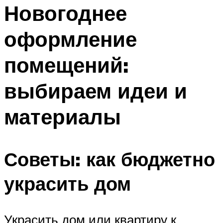
МЕНЮ
Новогоднее
оформление
помещений:
выбираем идеи и
материалы
Советы: как бюджетно
украсить дом
Украсить дом или квартиру к