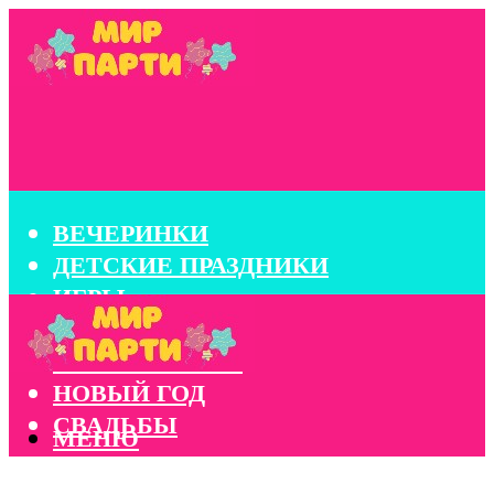
ВЕЧЕРИНКИ
ДЕТСКИЕ ПРАЗДНИКИ
ИГРЫ
КОНКУРСЫ
КОРПОРАТИВЫ
НОВЫЙ ГОД
СВАДЬБЫ
МЕНЮ