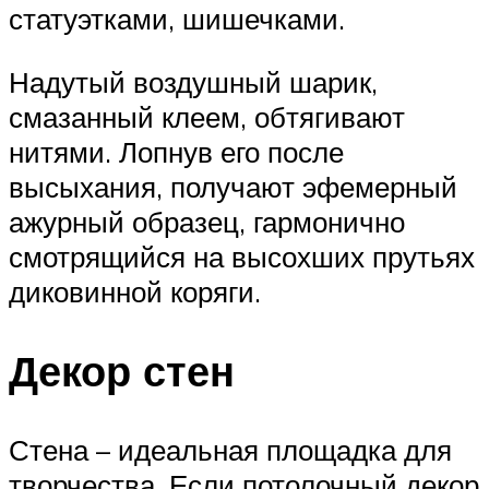
статуэтками, шишечками.
Надутый воздушный шарик,
смазанный клеем, обтягивают
нитями. Лопнув его после
высыхания, получают эфемерный
ажурный образец, гармонично
смотрящийся на высохших прутьях
диковинной коряги.
Декор стен
Стена – идеальная площадка для
творчества. Если потолочный декор