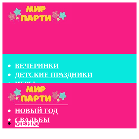
ВЕЧЕРИНКИ
ДЕТСКИЕ ПРАЗДНИКИ
ИГРЫ
КОНКУРСЫ
КОРПОРАТИВЫ
НОВЫЙ ГОД
СВАДЬБЫ
МЕНЮ