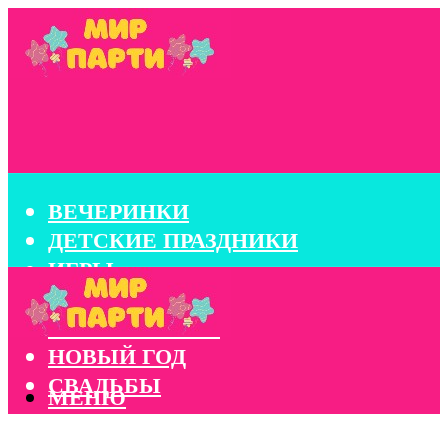
ВЕЧЕРИНКИ
ДЕТСКИЕ ПРАЗДНИКИ
ИГРЫ
КОНКУРСЫ
КОРПОРАТИВЫ
НОВЫЙ ГОД
СВАДЬБЫ
МЕНЮ