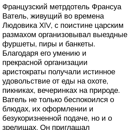
Французский метрдотель Франсуа
Ватель, живущий во времена
Людовика ХIV, с поистине царским
размахом организовывал выездные
фуршеты, пиры и банкеты.
Благодаря его умению и
прекрасной организации
аристократы получали истинное
удовольствие от еды на охоте,
пикниках, вечеринках на природе.
Ватель не только беспокоился о
блюдах, их оформлении и
безукоризненной подаче, но и о
зрелищах. Он приглашал