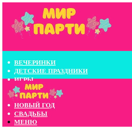
ВЕЧЕРИНКИ
ДЕТСКИЕ ПРАЗДНИКИ
ИГРЫ
КОНКУРСЫ
КОРПОРАТИВЫ
НОВЫЙ ГОД
СВАДЬБЫ
МЕНЮ