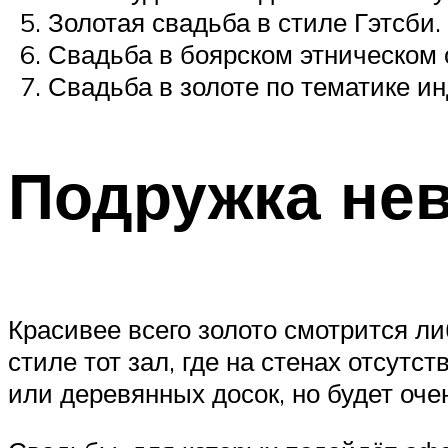
Золотая свадьба в стиле Гэтсби.
Свадьба в боярском этническом 
Свадьба в золоте по тематике ин
Подружка не
Красивее всего золото смотрится л
стиле тот зал, где на стенах отсутс
или деревянных досок, но будет оче