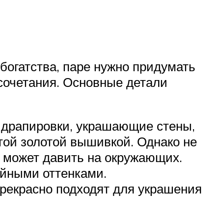
богатства, паре нужно придумать
осочетания. Основные детали
е драпировки, украшающие стены,
той золотой вышивкой. Однако не
й может давить на окружающих.
ойными оттенками.
прекрасно подходят для украшения