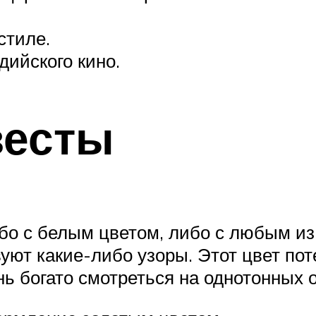
стиле.
дийского кино.
весты
ибо с белым цветом, либо с любым и
твуют какие-либо узоры. Этот цвет п
нь богато смотреться на однотонных о