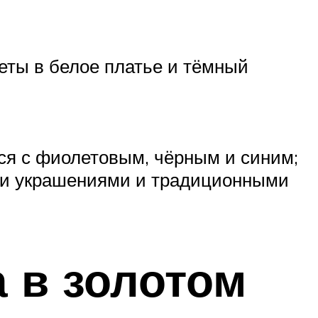
деты в белое платье и тёмный
тся с фиолетовым, чёрным и синим;
ими украшениями и традиционными
 в золотом