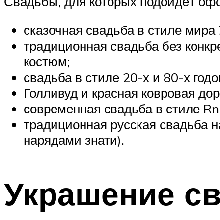
Свадьбы, для которых подойдёт оф
сказочная свадьба в стиле мира 
традиционная свадьба без конкре
костюм;
свадьба в стиле 20-х и 80-х годо
Голливуд и красная ковровая дор
современная свадьба в стиле Rn
традиционная русская свадьба 
нарядами знати).
Украшение св