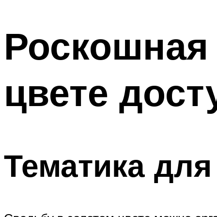
МЕНЮ
Роскошная 
цвете дост
Тематика для