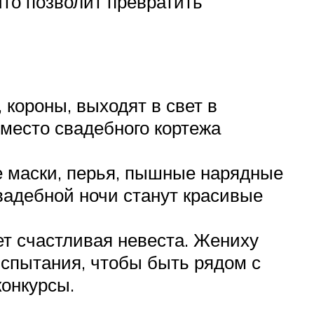
что позволит превратить
 короны, выходят в свет в
вместо свадебного кортежа
е маски, перья, пышные нарядные
вадебной ночи станут красивые
ет счастливая невеста. Жениху
испытания, чтобы быть рядом с
онкурсы.