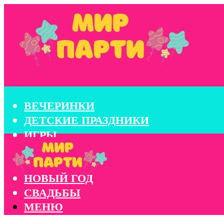
ВЕЧЕРИНКИ
ДЕТСКИЕ ПРАЗДНИКИ
ИГРЫ
КОНКУРСЫ
КОРПОРАТИВЫ
НОВЫЙ ГОД
СВАДЬБЫ
МЕНЮ