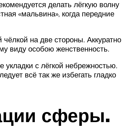
комендуется делать лёгкую волну
тная «мальвина», когда передние
чёлкой на две стороны. Аккуратно
му виду особою женственность.
 укладки с лёгкой небрежностью.
ледует всё так же избегать гладко
ации сферы.