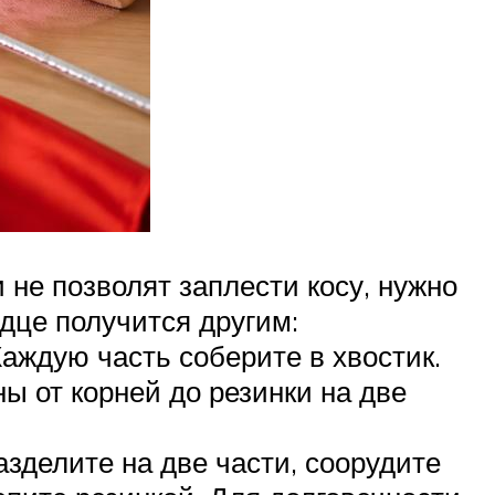
 не позволят заплести косу, нужно
рдце получится другим:
Каждую часть соберите в хвостик.
ны от корней до резинки на две
азделите на две части, соорудите