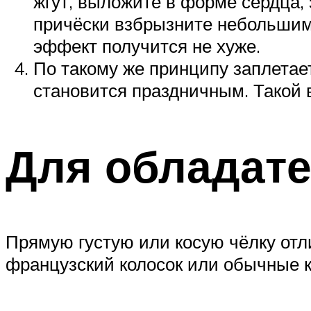
жгут, выложите в форме сердца,
причёски взбрызните небольшим 
эффект получится не хуже.
По такому же принципу заплетает
становится праздничным. Такой 
Для обладате
Прямую густую или косую чёлку отл
французский колосок или обычные к