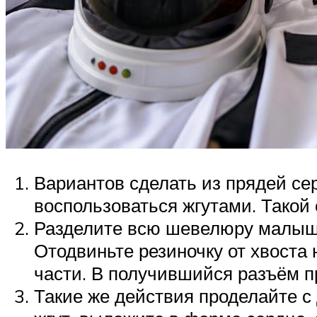
Вариантов сделать из прядей сер
воспользоваться жгутами. Такой 
Разделите всю шевелюру малышки 
Отодвиньте резиночку от хвоста 
части. В получившийся разъём пр
Такие же действия проделайте с 