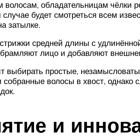
 волосам, обладательницам чёлки ре
 случае будет смотреться всем извес
а затылке.
трижки средней длины с удлинённой 
обрамляют лицо и добавляют внешне
т выбирать простые, незамысловатые
 собранные волосы в хвост, однако с
док.
ятие и иннов