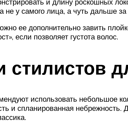
онстрировать и длину роскошных локо
а не у самого лица, а чуть дальше за
можно ее дополнительно завить плойк
т», если позволяет густота волос.
 стилистов д
мендуют использовать небольшое кол
сть и спланированная небрежность. 
ассика.