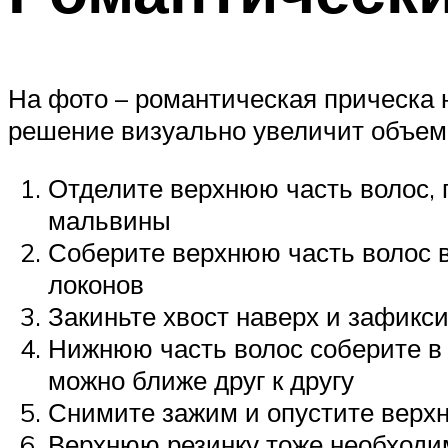
На фото – романтическая прическа н
решение визуально увеличит объем в
Отделите верхнюю часть волос, 
мальвины
Соберите верхнюю часть волос в
локонов
Закиньте хвост наверх и зафикс
Нижнюю часть волос соберите в 
можно ближе друг к другу
Снимите зажим и опустите верхн
Верхнюю резинку тоже необходимо