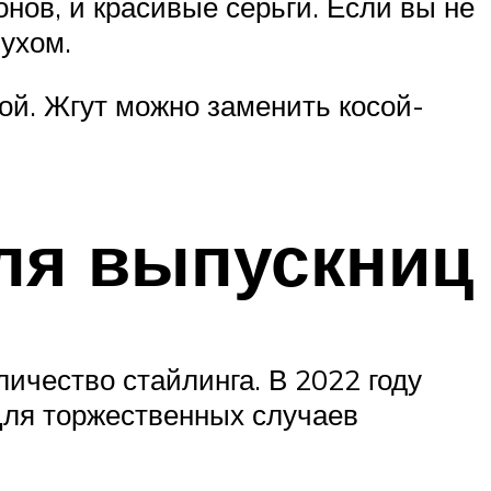
нов, и красивые серьги. Если вы не
 ухом.
ой. Жгут можно заменить косой-
ля выпускниц
ичество стайлинга. В 2022 году
Для торжественных случаев