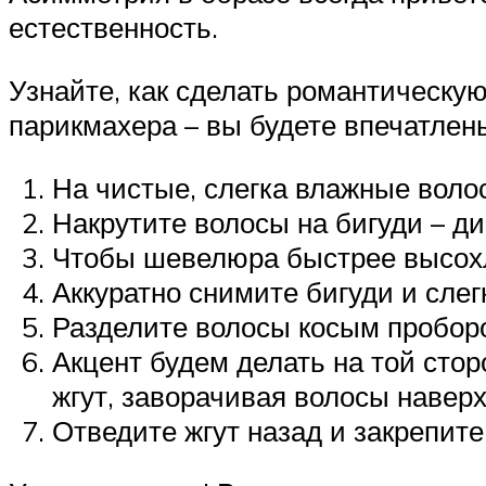
естественность.
Узнайте, как сделать романтическу
парикмахера – вы будете впечатлен
На чистые, слегка влажные воло
Накрутите волосы на бигуди – д
Чтобы шевелюра быстрее высохл
Аккуратно снимите бигуди и слег
Разделите волосы косым проборо
Акцент будем делать на той стор
жгут, заворачивая волосы навер
Отведите жгут назад и закрепит