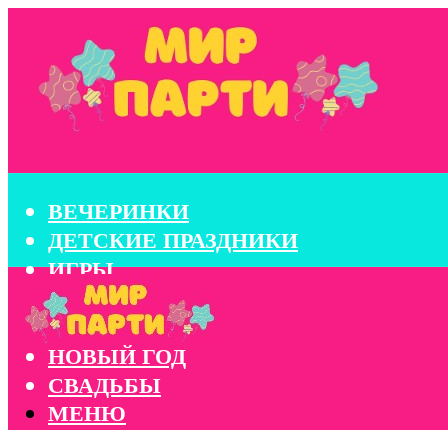
ВЕЧЕРИНКИ
ДЕТСКИЕ ПРАЗДНИКИ
ИГРЫ
КОНКУРСЫ
КОРПОРАТИВЫ
НОВЫЙ ГОД
СВАДЬБЫ
МЕНЮ