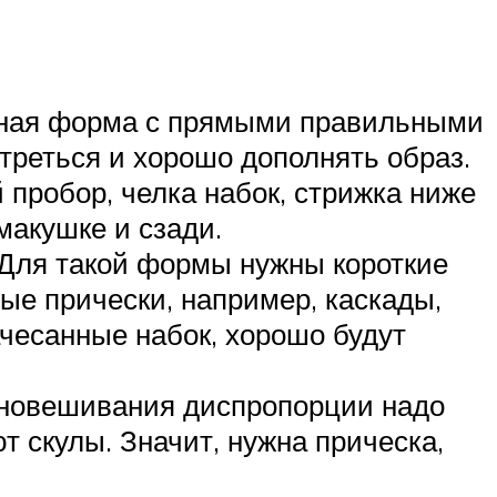
ичная форма с прямыми правильными
треться и хорошо дополнять образ.
 пробор, челка набок, стрижка ниже
макушке и сзади.
 Для такой формы нужны короткие
ые прически, например, каскады,
ачесанные набок, хорошо будут
авновешивания диспропорции надо
т скулы. Значит, нужна прическа,