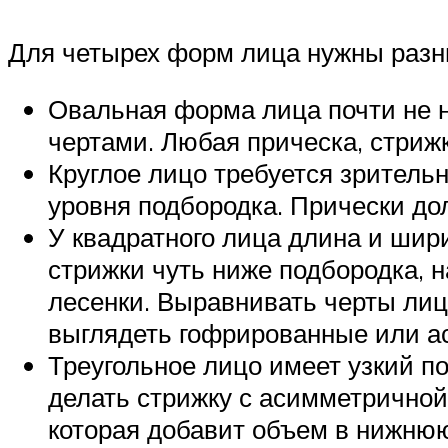
Для четырех форм лица нужны разн
Овальная форма лица почти не 
чертами. Любая прическа, стриж
Круглое лицо требуется зрительн
уровня подбородка. Прически до
У квадратного лица длина и шир
стрижки чуть ниже подбородка, 
лесенки. Выравнивать черты лиц
выглядеть гофрированные или а
Треугольное лицо имеет узкий п
делать стрижку с асимметричной 
которая добавит объем в нижнюю 