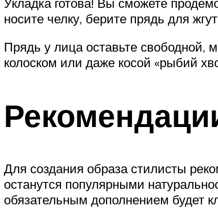
Укладка готова! Вы сможете продем
носите челку, берите прядь для жгут
Прядь у лица оставьте свободной, 
колоском или даже косой «рыбий хвос
Рекомендации
Для создания образа стилисты реко
останутся популярными натурально
обязательным дополнением будет кл