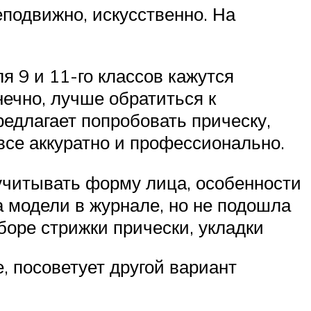
подвижно, искусственно. На
я 9 и 11-го классов кажутся
ечно, лучше обратиться к
едлагает попробовать прическу,
 все аккуратно и профессионально.
учитывать форму лица, особенности
а модели в журнале, но не подошла
боре стрижки прически, укладки
, посоветует другой вариант