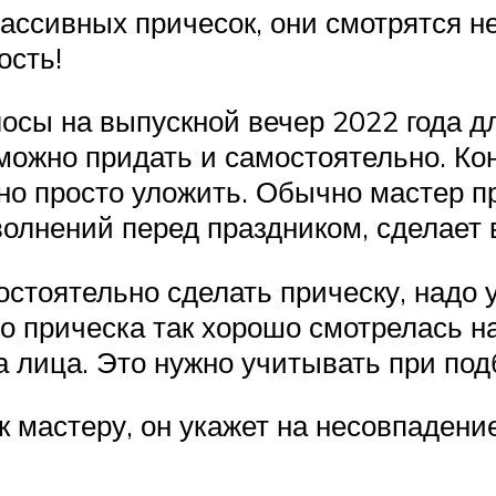
ассивных причесок, они смотрятся не
ость!
осы на выпускной вечер 2022 года дл
можно придать и самостоятельно. Кон
но просто уложить. Обычно мастер пр
 волнений перед праздником, сделает
стоятельно сделать прическу, надо 
о прическа так хорошо смотрелась н
 лица. Это нужно учитывать при под
 мастеру, он укажет на несовпадение