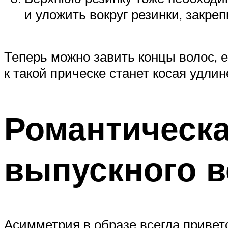
и уложить вокруг резинки, закр
Теперь можно завить концы волос, 
к такой прическе станет косая удлин
Романтическа
выпускного в
Асимметрия в образе всегда приветс