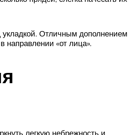
д укладкой. Отличным дополнением
 в направлении «от лица».
ля
еркнуть легкую небрежность и