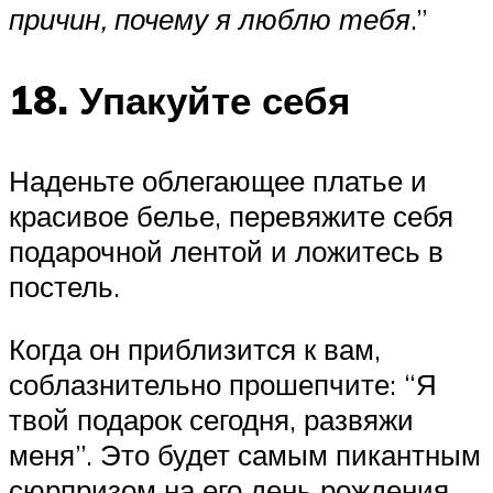
причин, почему я люблю тебя
.”
18. Упакуйте себя
Наденьте облегающее платье и
красивое белье, перевяжите себя
подарочной лентой и ложитесь в
постель.
Когда он приблизится к вам,
соблазнительно прошепчите: “Я
твой подарок сегодня, развяжи
меня”. Это будет самым пикантным
сюрпризом на его день рождения.