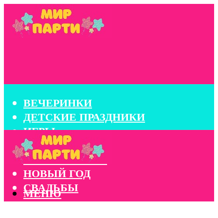
ВЕЧЕРИНКИ
ДЕТСКИЕ ПРАЗДНИКИ
ИГРЫ
КОНКУРСЫ
КОРПОРАТИВЫ
НОВЫЙ ГОД
СВАДЬБЫ
МЕНЮ