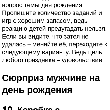
вопрос темы дня рождения.
Пропишите количество заданий и
игр с хорошим запасом, ведь
реакцию детей предугадать нельзя.
Если вы видите, что затея не
удалась – меняйте её, переходите к
следующему варианту. Ведь цель
любого праздника – удовольствие.
Сюрприз мужчине на
день рождения
10. Коробка с