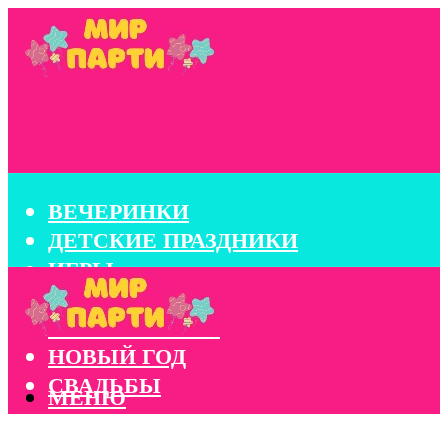
ВЕЧЕРИНКИ
ДЕТСКИЕ ПРАЗДНИКИ
ИГРЫ
КОНКУРСЫ
КОРПОРАТИВЫ
НОВЫЙ ГОД
СВАДЬБЫ
МЕНЮ