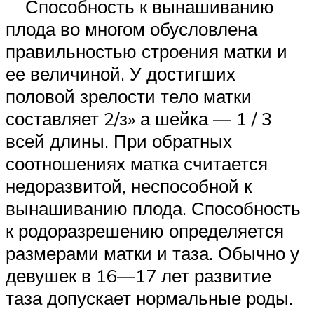
Способность к вынашиванию
плода во многом обусловлена
правильностью строения матки и
ее величиной. У достигших
половой зрелости тело матки
составляет 2/з» а шейка — 1 / 3
всей длины. При обратных
соотношениях матка считается
недоразвитой, неспособной к
вынашиванию плода. Способность
к родоразрешению определяется
размерами матки и таза. Обычно у
девушек в 16—17 лет развитие
таза допускает нормальные роды.