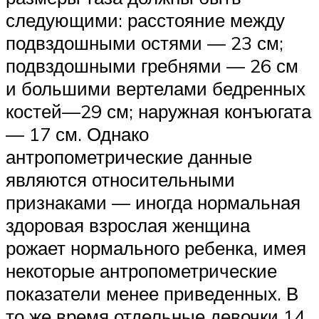
следующими: расстояние между
подвздошными остями — 23 см;
подвздошными гребнями — 26 см
и большими вертелами бедренных
костей—29 см; наружная конъюгата
— 17 см. Однако
антропометрические данные
являются относительными
признаками — иногда нормальная
здоровая взрослая женщина
рожает нормального ребенка, имея
некоторые антропометрические
показатели менее приведенных. В
то же время отдельные девочки 14