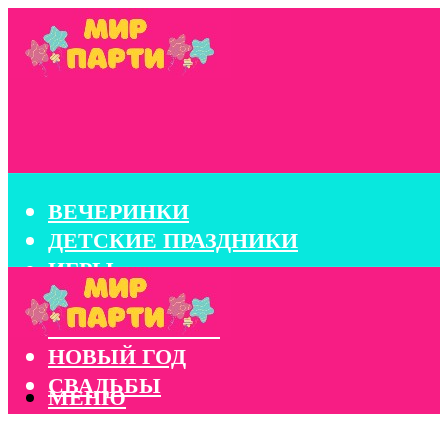
ВЕЧЕРИНКИ
ДЕТСКИЕ ПРАЗДНИКИ
ИГРЫ
КОНКУРСЫ
КОРПОРАТИВЫ
НОВЫЙ ГОД
СВАДЬБЫ
МЕНЮ